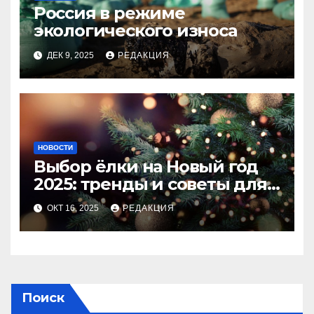
Россия в режиме
экологического износа
ДЕК 9, 2025
РЕДАКЦИЯ
НОВОСТИ
Выбор ёлки на Новый год
2025: тренды и советы для
идеального праздника
ОКТ 16, 2025
РЕДАКЦИЯ
Поиск