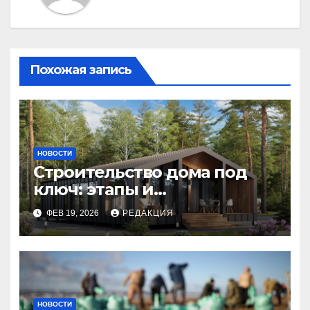
Похожая запись
НОВОСТИ
Строительство дома под
ключ: этапы и
планирование бюджета
ФЕВ 19, 2026
РЕДАКЦИЯ
НОВОСТИ