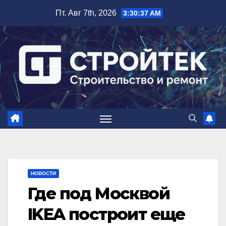
Перейти
Пт. Авг 7th, 2026
3:30:38 AM
к
содержимому
НОВОСТИ
Где под Москвой
IKEA построит еще