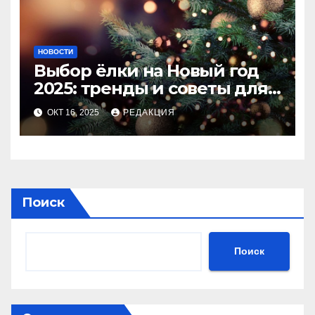
НОВОСТИ
Выбор ёлки на Новый год
2025: тренды и советы для
идеального праздника
ОКТ 16, 2025
РЕДАКЦИЯ
Поиск
Поиск