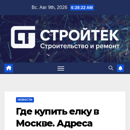
Перейти
Вс. Авг 9th, 2026
6:28:23 AM
к
содержимому
НОВОСТИ
Где купить елку в
Москве. Адреса