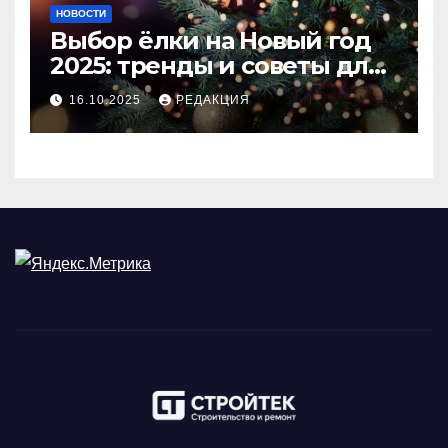
НОВОСТИ
Выбор ёлки на Новый год
2025: тренды и советы для
идеального праздника
16.10.2025
РЕДАКЦИЯ