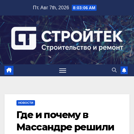
Перейти
Пт. Авг 7th, 2026
8:03:07 AM
к
содержимому
НОВОСТИ
Где и почему в
Массандре решили