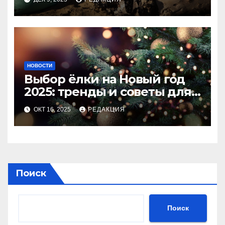
НОВОСТИ
Выбор ёлки на Новый год
2025: тренды и советы для
идеального праздника
ОКТ 16, 2025
РЕДАКЦИЯ
Поиск
Поиск