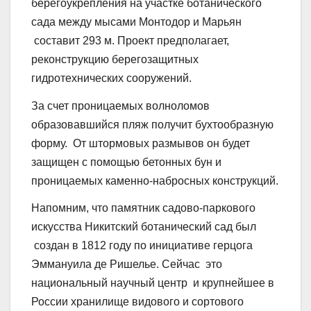
берегоукрепления на участке ботанического
сада между мысами Монтодор и Марьян
составит 293 м. Проект предполагает,
реконструкцию берегозащитных
гидротехнических сооружений.
За счет проницаемых волноломов
образовавшийся пляж получит бухтообразную
форму. От штормовых размывов он будет
защищен с помощью бетонных бун и
проницаемых каменно-набросных конструкций.
Напомним, что памятник садово-паркового
искусства Никитский ботанический сад был
создан в 1812 году по инициативе герцога
Эммануила де Ришелье. Сейчас это
национальный научный центр и крупнейшее в
России хранилище видового и сортового