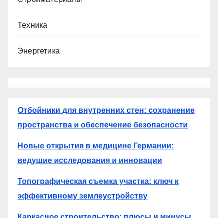
Техника
Энергетика
Отбойники для внутренних стен: сохранение
пространства и обеспечение безопасности
Новые открытия в медицине Германии:
ведущие исследования и инновации
Топографическая съемка участка: ключ к
эффективному землеустройству
Каркасное строительство: плюсы и минусы