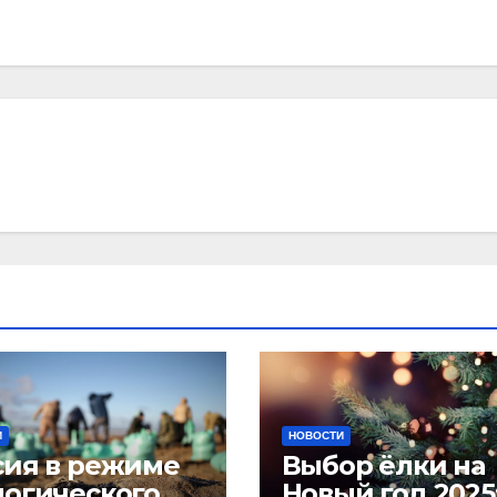
И
НОВОСТИ
сия в режиме
Выбор ёлки на
логического
Новый год 2025