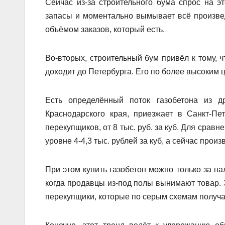
Сейчас из-за строительного бума спрос на 
запасы и моментально вымывает всё произве
объёмом заказов, который есть.
Во-вторых, строительный бум привёл к тому, ч
доходит до Петербурга. Его по более высоким 
Есть определённый поток газобетона из др
Краснодарского края, приезжает в Санкт-П
перекупщиков, от 8 тыс. руб. за куб. Для срав
уровне 4-4,3 тыс. рублей за куб, а сейчас произ
При этом купить газобетон можно только за на
когда продавцы из-под полы вынимают товар. 
перекупщики, которые по серым схемам получа