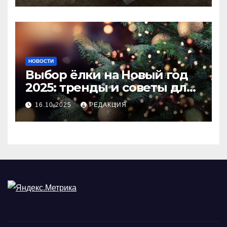
НОВОСТИ
Выбор ёлки на Новый год
2025: тренды и советы для
идеального праздника
16.10.2025
РЕДАКЦИЯ