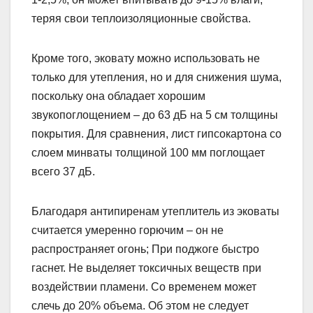
теряя свои теплоизоляционные свойства.
Кроме того, эковату можно использовать не
только для утепления, но и для снижения шума,
поскольку она обладает хорошим
звукопоглощением – до 63 дБ на 5 см толщины
покрытия. Для сравнения, лист гипсокартона со
слоем минваты толщиной 100 мм поглощает
всего 37 дБ.
Благодаря антипиренам утеплитель из эковаты
считается умеренно горючим – он не
распространяет огонь; При поджоге быстро
гаснет. Не выделяет токсичных веществ при
воздействии пламени. Со временем может
слечь до 20% объема. Об этом не следует