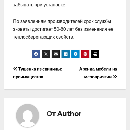
забывать при установке.
По заявлениям производителей срок службы
эковаты достигает 50-80 лет без изменения ее
теплосберегающих свойств.
Навигация
Тушенка из свинины:
Аренда мебели на
преимущества
мероприятии
по
записям
От
Author