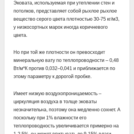
Эковата, используемая при утеплении стен и
потолков, представляет собой рыхлое рыхлое
вещество серого цвета плотностью 30-75 кг/м3,
у низкосортных марок иногда коричневого
цвета.
Но при той же плотности он превосходит
минеральную вату по теплопроводности – 0,48
Вт/м*К против 0,032–0,041 и приближается по
этому параметру к дорогой пробке.
Имеет низкую воздухопроницаемость –
циркуляция воздуха в толще эковаты
незначительна, поэтому она медленно сохнет. А
поскольку при 1% влажности его
теплопроводность увеличивается примерно на
1-2,5%, он может впитывать до 9-15% влаги,