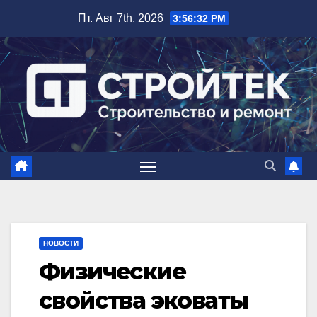
Перейти
Пт. Авг 7th, 2026
3:56:33 PM
к
содержимому
НОВОСТИ
Физические
свойства эковаты