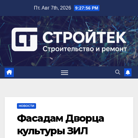
Перейти
Пт. Авг 7th, 2026
9:27:57 PM
к
содержимому
НОВОСТИ
Фасадам Дворца
культуры ЗИЛ