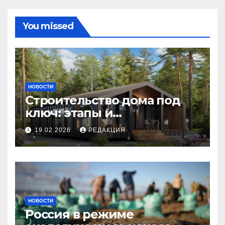
You missed
НОВОСТИ
Строительство дома под
ключ: этапы и
планирование бюджета
19.02.2026
РЕДАКЦИЯ
НОВОСТИ
Россия в режиме