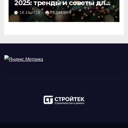
2025: тренды и советы для
идеального праздника
16.10.2025
РЕДАКЦИЯ