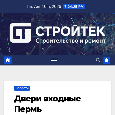
Перейти
Пн. Авг 10th, 2026
7:24:26 PM
к
содержимому
НОВОСТИ
Двери входные
Пермь