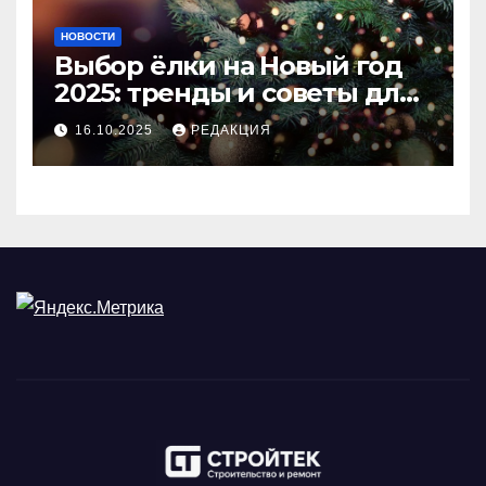
НОВОСТИ
Выбор ёлки на Новый год
2025: тренды и советы для
идеального праздника
16.10.2025
РЕДАКЦИЯ