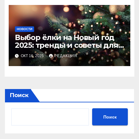
НОВОСТИ
Выбор ёлки на Новый год
2025: тренды и советы для
идеального праздника
ОКТ 16, 2025
РЕДАКЦИЯ
Поиск
Поиск