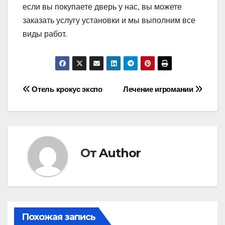
если вы покупаете дверь у нас, вы можете
заказать услугу установки и мы выполним все
виды работ.
Навигация
Отель крокус экспо
Лечение игромании
по
записям
От
Author
Похожая запись