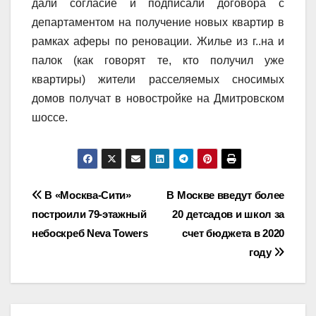
дали согласие и подписали договора с
департаментом на получение новых квартир в
рамках аферы по реновации. Жилье из г..на и
палок (как говорят те, кто получил уже
квартиры) жители расселяемых сносимых
домов получат в новостройке на Дмитровском
шоссе.
Навигация
В «Москва-Сити»
В Москве введут более
построили 79-этажный
20 детсадов и школ за
по
небоскреб Neva Towers
счет бюджета в 2020
записям
году