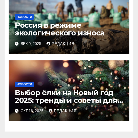
НОВОСТИ
Россия в режиме
экологического износа
ДЕК 9, 2025
РЕДАКЦИЯ
НОВОСТИ
Выбор ёлки на Новый год
2025: тренды и советы для
идеального праздника
ОКТ 16, 2025
РЕДАКЦИЯ