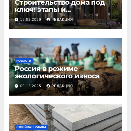
Строительство дома под
ключ: этапы и
планирование бюджета
19.02.2026
РЕДАКЦИЯ
НОВОСТИ
Россия в режиме
экологического износа
09.12.2025
РЕДАКЦИЯ
СТРОЙМАТЕРИАЛЫ