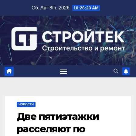
Перейти
Сб. Авг 8th, 2026
10:26:23 AM
к
содержимому
НОВОСТИ
Две пятиэтажки
расселяют по