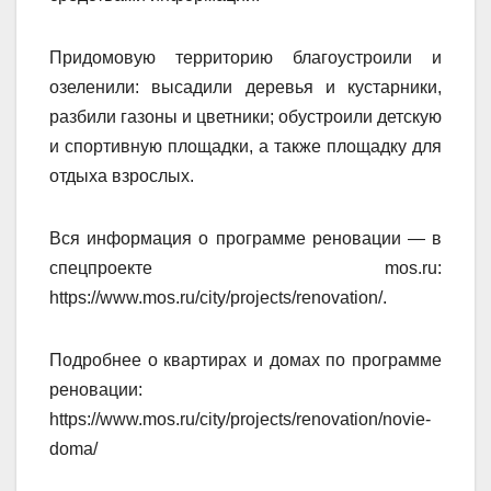
Придомовую территорию благоустроили и
озеленили: высадили деревья и кустарники,
разбили газоны и цветники; обустроили детскую
и спортивную площадки, а также площадку для
отдыха взрослых.
Вся информация о программе реновации — в
спецпроекте mos.ru:
https://www.mos.ru/city/projects/renovation/.
Подробнее о квартирах и домах по программе
реновации:
https://www.mos.ru/city/projects/renovation/novie-
doma/