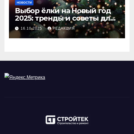
НОВОСТИ
Выбор ёлки на Новый год
2025: тренды и советы для
идеального праздника
16.10.2025
РЕДАКЦИЯ