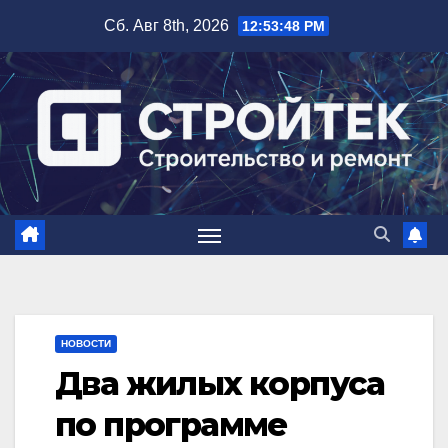
Перейти
Сб. Авг 8th, 2026
12:53:49 PM
к
содержимому
НОВОСТИ
Два жилых корпуса
по программе