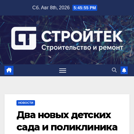
Перейти
Сб. Авг 8th, 2026
5:45:56 PM
к
содержимому
НОВОСТИ
Два новых детских
сада и поликлиника