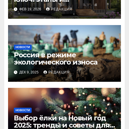
планирование бюджета
ФЕВ 19, 2026
РЕДАКЦИЯ
НОВОСТИ
Россия в режиме
экологического износа
ДЕК 9, 2025
РЕДАКЦИЯ
НОВОСТИ
Выбор ёлки на Новый год
2025: тренды и советы для