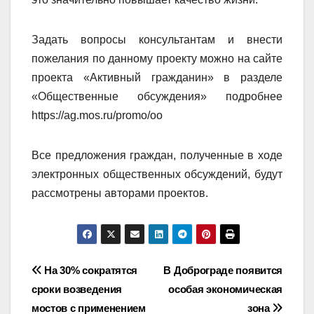
Задать вопросы консультантам и внести
пожелания по данному проекту можно на сайте
проекта «Активный гражданин» в разделе
«Общественные обсуждения» подробнее
https://ag.mos.ru/promo/oo
Все предложения граждан, полученные в ходе
электронных общественных обсуждений, будут
рассмотрены авторами проектов.
Навигация
На 30% сократятся
В Доброграде появится
сроки возведения
особая экономическая
по
мостов с применением
зона