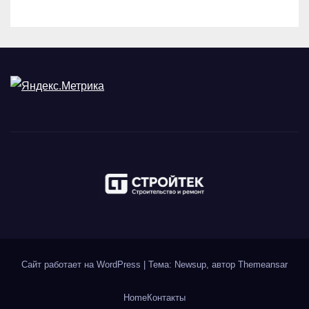
Сайт работает на WordPress
|
Тема: Newsup, автор
Themeansar
Home
Контакты