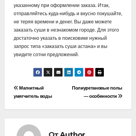
указанному при оформлении заказа. Итак,
отправляйтесь куда-нибудь и вкусно покушайте,
не теряя времени и денег. Вы даже можете
заказать суши в незнакомом городе. Для этого
достаточно указать в поисковике нужный
запрос типа «заказать суши астана» и вы
увидите сотни предложений.
Навигация
Магнитный
Полиуретановые полы
умягчитель воды
— особенности
по
записям
От
Author