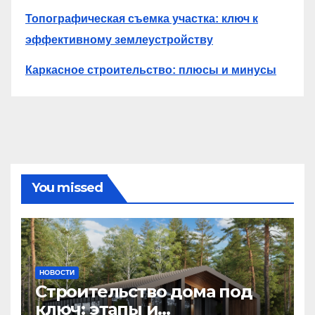
Топографическая съемка участка: ключ к
эффективному землеустройству
Каркасное строительство: плюсы и минусы
You missed
НОВОСТИ
Строительство дома под
ключ: этапы и