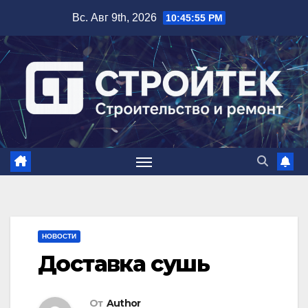
Перейти
Вс. Авг 9th, 2026
10:45:56 PM
к
содержимому
НОВОСТИ
Доставка сушь
От
Author