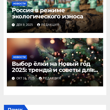
НОВОСТИ
Россия в режиме
экологического износа
ДЕК 9, 2025
РЕДАКЦИЯ
НОВОСТИ
Выбор ёлки на Новый год
2025: тренды и советы для
идеального праздника
ОКТ 16, 2025
РЕДАКЦИЯ
Поиск