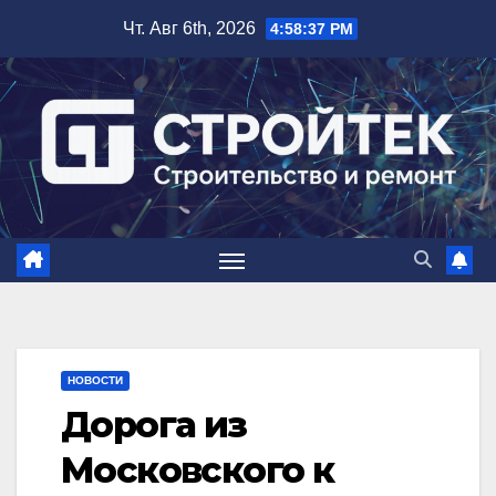
Перейти
Чт. Авг 6th, 2026
4:58:38 PM
к
содержимому
НОВОСТИ
Дорога из
Московского к