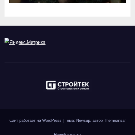
Сайт работает на WordPress
|
Тема: Newsup, автор
Themeansar
Home
Контакты