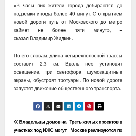
«В часы пик жители города добираются до
подземки иногда более 40 минут. С открытием
новой дороги путь от Московского до метро
займет не более пяти минут», –
сказал Владимир Жидкин.
По его словам, длина четырехполосной трассы
составит 2,3 км. Вдоль нее установят
освещение, три светофора, шумозащитные
экраны, обустроят тротуары. По новой дороге
запустят движение общественного транспорта.
Навигация
Владельцы домов на
Треть жилых проектов в
участках под ИЖС могут
Москве реализуются по