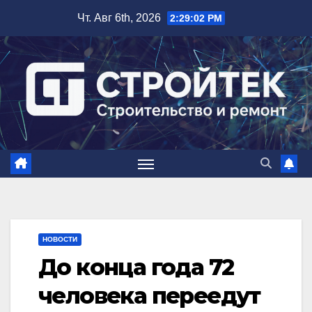
Перейти
Чт. Авг 6th, 2026
2:29:03 PM
к
содержимому
НОВОСТИ
До конца года 72
человека переедут