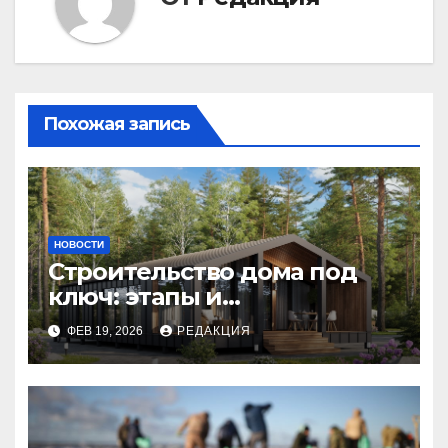
Похожая запись
НОВОСТИ
Строительство дома под
ключ: этапы и
планирование бюджета
ФЕВ 19, 2026
РЕДАКЦИЯ