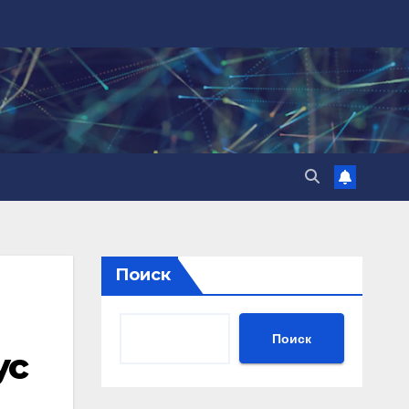
Поиск
Поиск
ус