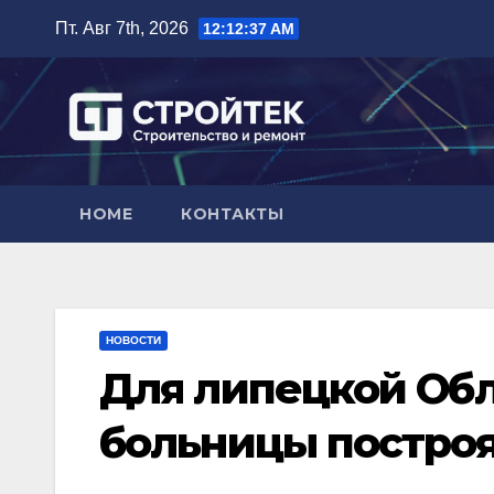
Перейти
Пт. Авг 7th, 2026
12:12:38 AM
к
содержимому
HOME
КОНТАКТЫ
НОВОСТИ
Для липецкой Обл
больницы построя