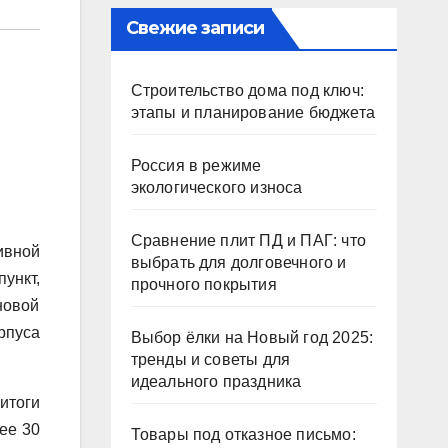
Свежие записи
Строительство дома под ключ:
этапы и планирование бюджета
Россия в режиме
экологического износа
Сравнение плит ПД и ПАГ: что
ивной
выбрать для долговечного и
ункт,
прочного покрытия
новой
рпуса
Выбор ёлки на Новый год 2025:
тренды и советы для
идеального праздника
итоги
ее 30
Товары под отказное письмо: