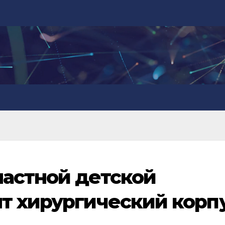
астной детской
т хирургический корп