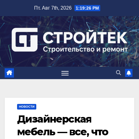
Перейти
Пт. Авг 7th, 2026
1:19:27 PM
к
содержимому
НОВОСТИ
Дизайнерская
мебель — все, что