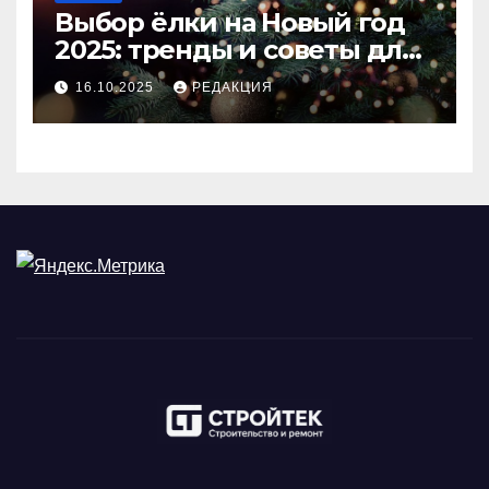
Выбор ёлки на Новый год
2025: тренды и советы для
идеального праздника
16.10.2025
РЕДАКЦИЯ