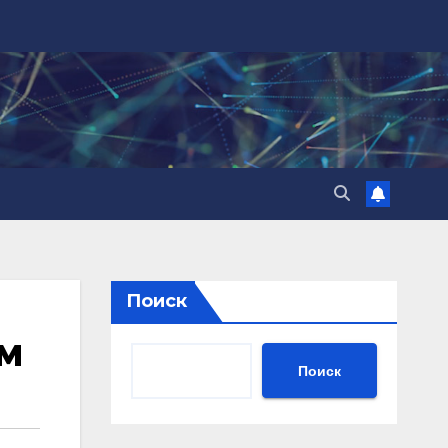
Поиск
м
Поиск