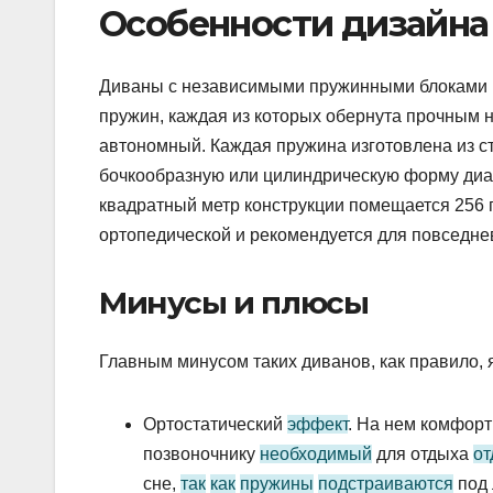
Особенности дизайна
Диваны с независимыми пружинными блоками и
пружин, каждая из которых обернута прочным 
автономный. Каждая пружина изготовлена ​​из с
бочкообразную или цилиндрическую форму диам
квадратный метр конструкции помещается 256 
ортопедической и рекомендуется для повседнев
Минусы и плюсы
Главным минусом таких диванов, как правило,
Ортостатический
эффект
. На нем комфорт
позвоночнику
необходимый
для отдыха
от
сне,
так
как
пружины
подстраиваются
под 