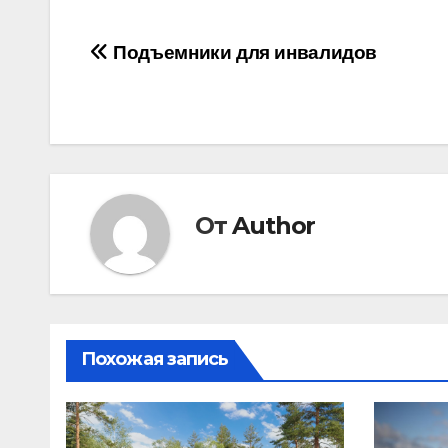
Навигация
Подъемники для инвалидов
по
записям
От
Author
Похожая запись