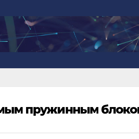
имым пружинным блоко