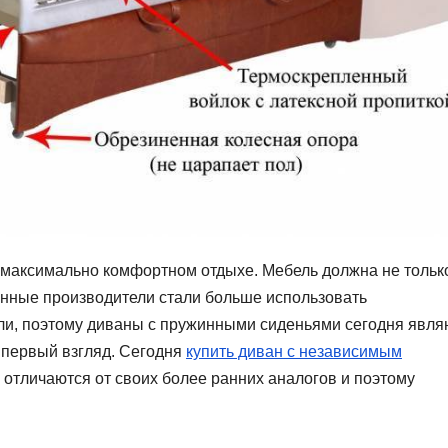
 максимально комфортном отдыхе. Мебель должна не тольк
енные производители стали больше использовать
ли, поэтому диваны с пружинными сиденьями сегодня явля
а первый взгляд. Сегодня
купить диван с независимым
 отличаются от своих более ранних аналогов и поэтому