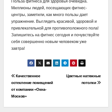
Польза фитнеса для здоровья очевидна.
Миллионы людей, посещающих фитнес-
центры, заметили, как много пользы дает
упражнение. Выглядеть красивой, здоровой и
привлекательной для противоположного пола!
Запишитесь на фитнес сегодня и почувствуйте
себя совершенно новым человеком уже
завтра!
Навигация
Качественное
Цветные натяжные
остекление помещений
потолки
по
от компании «Окна-
записям
Москов»