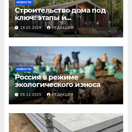
НОВОСТИ
Строительство дома под
ключ: этапы и
планирование бюджета
19.02.2026
РЕДАКЦИЯ
НОВОСТИ
Россия в режиме
экологического износа
09.12.2025
РЕДАКЦИЯ