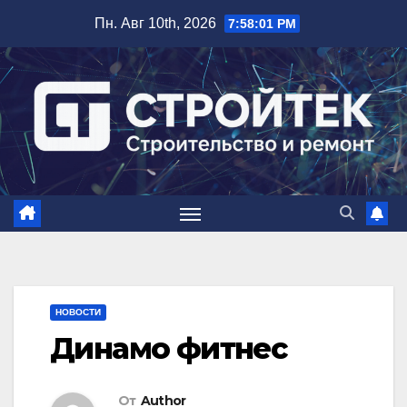
Перейти
Пн. Авг 10th, 2026
7:58:02 PM
к
содержимому
НОВОСТИ
Динамо фитнес
От
Author