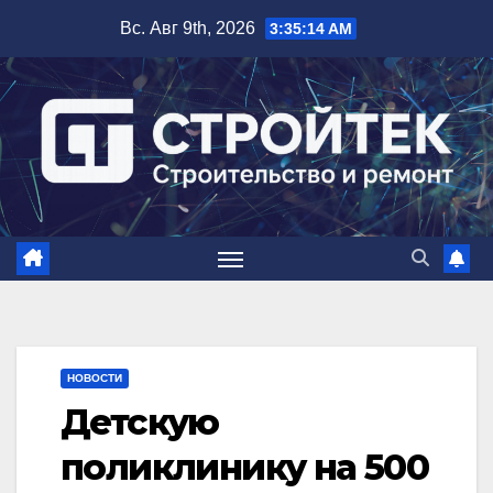
Перейти
Вс. Авг 9th, 2026
3:35:15 AM
к
содержимому
НОВОСТИ
Детскую
поликлинику на 500