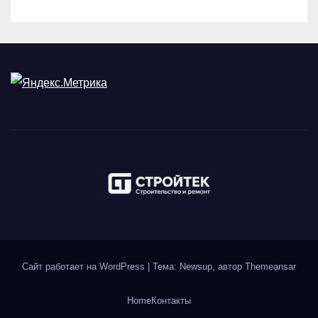
Сайт работает на WordPress
|
Тема: Newsup, автор
Themeansar
Home
Контакты