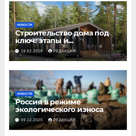
НОВОСТИ
Строительство дома под
ключ: этапы и
планирование бюджета
19.02.2026
РЕДАКЦИЯ
НОВОСТИ
Россия в режиме
экологического износа
09.12.2025
РЕДАКЦИЯ