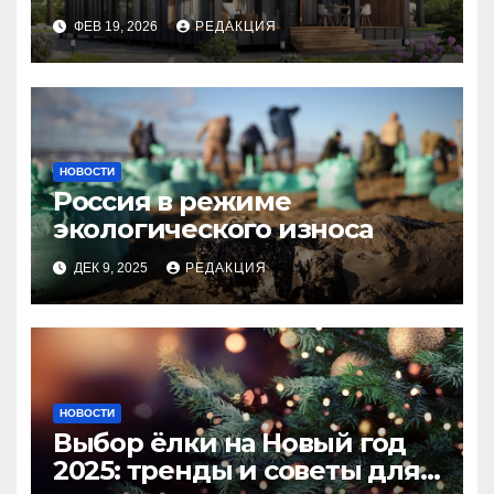
планирование бюджета
ФЕВ 19, 2026
РЕДАКЦИЯ
НОВОСТИ
Россия в режиме
экологического износа
ДЕК 9, 2025
РЕДАКЦИЯ
НОВОСТИ
Выбор ёлки на Новый год
2025: тренды и советы для