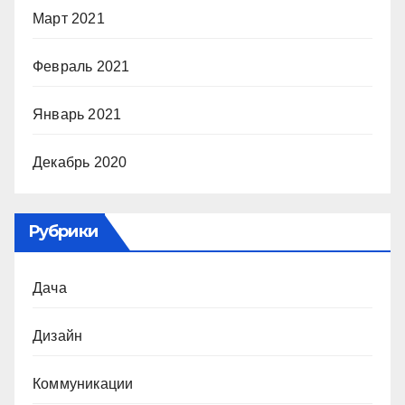
Март 2021
Февраль 2021
Январь 2021
Декабрь 2020
Рубрики
Дача
Дизайн
Коммуникации