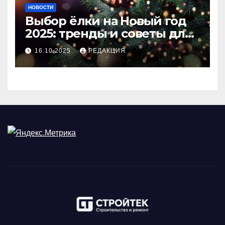
НОВОСТИ
Выбор ёлки на Новый год
2025: тренды и советы для
идеального праздника
16.10.2025
РЕДАКЦИЯ