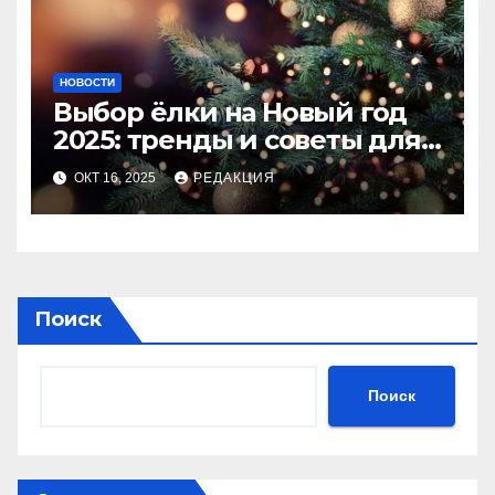
НОВОСТИ
Выбор ёлки на Новый год
2025: тренды и советы для
идеального праздника
ОКТ 16, 2025
РЕДАКЦИЯ
Поиск
Поиск