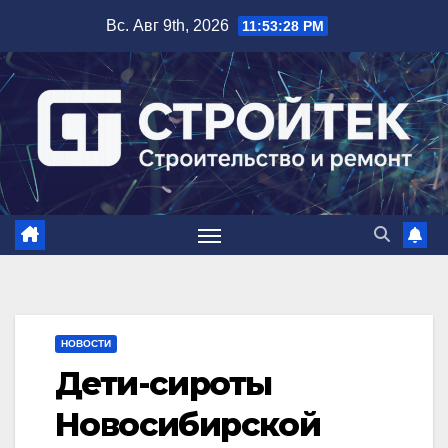
Перейти
Вс. Авг 9th, 2026
11:53:29 PM
к
содержимому
НОВОСТИ
Дети-сироты
Новосибирской