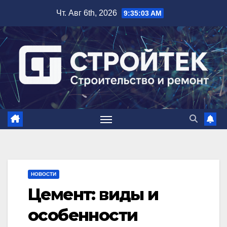
Перейти
Чт. Авг 6th, 2026
9:35:04 AM
к
содержимому
НОВОСТИ
Цемент: виды и
особенности