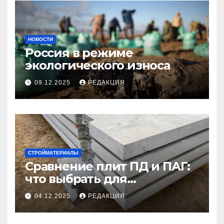
НОВОСТИ
Россия в режиме
экологического износа
09.12.2025
РЕДАКЦИЯ
СТРОЙМАТЕРИАЛЫ
Сравнение плит ПД и ПАГ:
что выбрать для
долговечного и прочного
04.12.2025
РЕДАКЦИЯ
покрытия