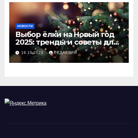
НОВОСТИ
Выбор ёлки на Новый год
2025: тренды и советы для
идеального праздника
16.10.2025
РЕДАКЦИЯ