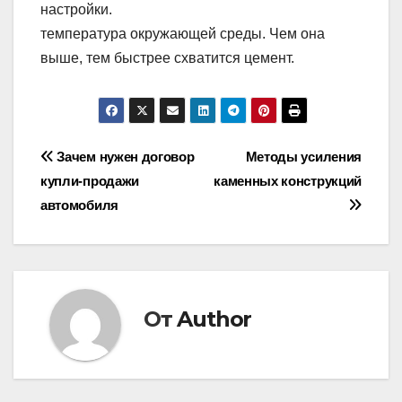
настройки.
температура окружающей среды. Чем она
выше, тем быстрее схватится цемент.
Навигация
Зачем нужен договор
Методы усиления
купли-продажи
каменных конструкций
по
автомобиля
записям
От
Author