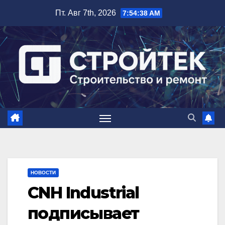
Перейти
Пт. Авг 7th, 2026
7:54:39 AM
к
содержимому
НОВОСТИ
CNH Industrial
подписывает