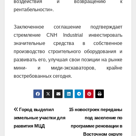
воздействия и возвращению к
рентабельности».
Заключенное соглашение подтверждает
стремление CNH Industrial инвестировать
значительные средства в собственное
производство строительного оборудования и
развивать его, улучшая свои позиции на рынке
мини- и миди-экскаваторов, крайне
востребованных сегодня.
Навигация
Город выделил
15 новостроек переданы
земельные участки для
под заселение по
по
развития МЦД
программе реновации в
Восточном округе