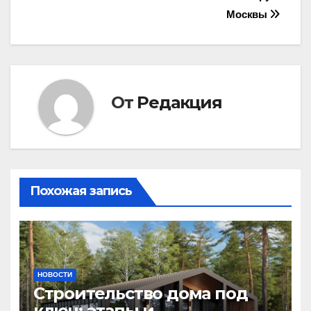
записям
Москвы
От
Редакция
Похожая запись
НОВОСТИ
Строительство дома под
ключ: этапы и