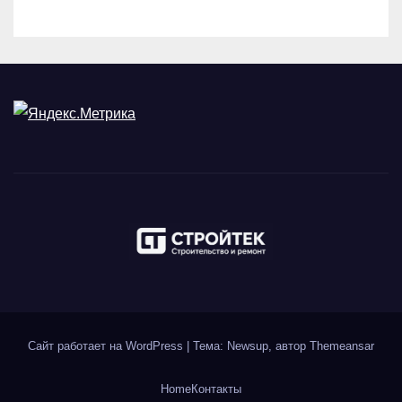
Сайт работает на WordPress
|
Тема: Newsup, автор
Themeansar
Home
Контакты