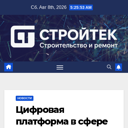
Перейти
Сб. Авг 8th, 2026
5:25:54 AM
к
содержимому
НОВОСТИ
Цифровая
платформа в сфере