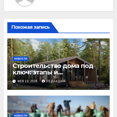
Похожая запись
НОВОСТИ
Строительство дома под
ключ: этапы и
планирование бюджета
ФЕВ 19, 2026
РЕДАКЦИЯ
НОВОСТИ