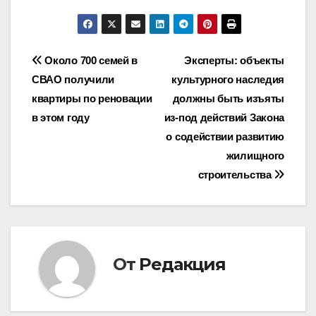
Навигация
Около 700 семей в
Эксперты: объекты
СВАО получили
культурного наследия
по
квартиры по реновации
должны быть изъяты
записям
в этом году
из-под действий Закона
о содействии развитию
жилищного
строительства
От
Редакция