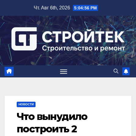
Перейти
Чт. Авг 6th, 2026
5:04:57 PM
к
содержимому
НОВОСТИ
Что вынудило
построить 2