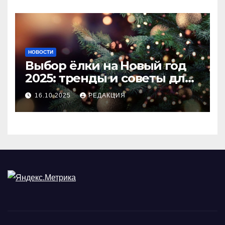
НОВОСТИ
Выбор ёлки на Новый год
2025: тренды и советы для
идеального праздника
16.10.2025
РЕДАКЦИЯ