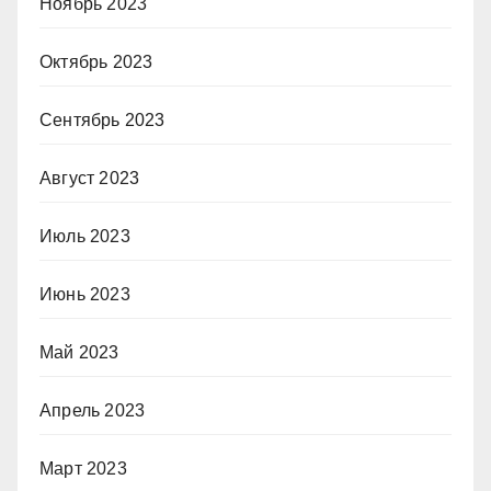
Ноябрь 2023
Октябрь 2023
Сентябрь 2023
Август 2023
Июль 2023
Июнь 2023
Май 2023
Апрель 2023
Март 2023