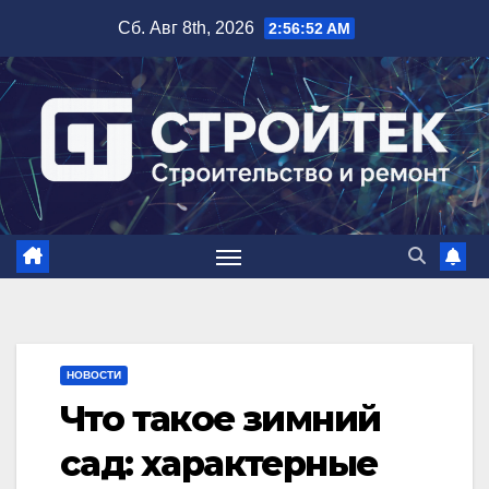
Перейти
Сб. Авг 8th, 2026
2:56:53 AM
к
содержимому
НОВОСТИ
Что такое зимний
сад: характерные