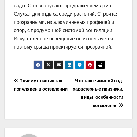
сады. Они выступают продолжением дома.
Служат для отдыха среди растений. Строятся
прозрачными, из алюминиевых профилей и
опор, с продуманной системой вентиляции.
Искусственное освещение не используется,
поэтому крыша проектируется прозрачной.
Навигация
Почему пластик так
Что такое зимний сад:
популярен в остеклении
характерные признаки,
по
виды, особенности
записям
остекления