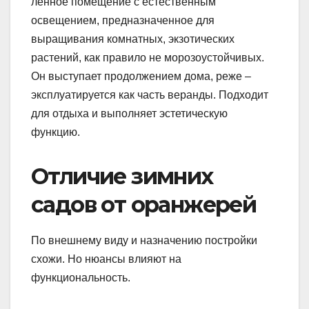
ленное помещение с естественным
освещением, предназначенное для
выращивания комнатных, экзотических
растений, как правило не морозоустойчивых.
Он выступает продолжением дома, реже –
эксплуатируется как часть веранды. Подходит
для отдыха и выполняет эстетическую
функцию.
Отличие зимних
садов от оранжерей
По внешнему виду и назначению постройки
схожи. Но нюансы влияют на
функциональность.