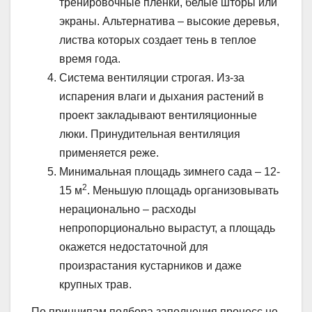
тренировочные пленки, белые шторы или
экраны. Альтернатива – высокие деревья,
листва которых создает тень в теплое
время года.
Система вентиляции строгая. Из-за
испарения влаги и дыхания растений в
проект закладывают вентиляционные
люки. Принудительная вентиляция
применяется реже.
Минимальная площадь зимнего сада – 12-
2
15 м
. Меньшую площадь организовывать
нерационально – расходы
непропорционально вырастут, а площадь
окажется недостаточной для
произрастания кустарников и даже
крупных трав.
По принципам подбора заполнения процесс не