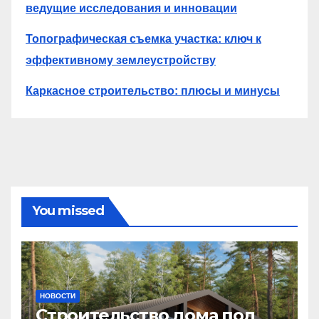
ведущие исследования и инновации
Топографическая съемка участка: ключ к
эффективному землеустройству
Каркасное строительство: плюсы и минусы
You missed
НОВОСТИ
Строительство дома под