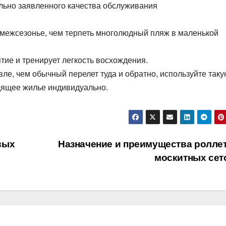
ально заявленного качества обслуживания
 межсезонье, чем терпеть многолюдный пляж в маленькой
тие и тренирует легкость восхождения.
, чем обычный перелет туда и обратно, используйте такую 
одящее жилье индивидуально.
вых
Назначение и преимущества ролле
москитных сет