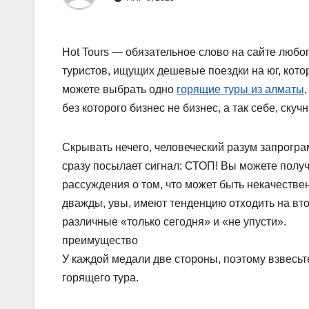
Hot Tours — обязательное слово на сайте любо
туристов, ищущих дешевые поездки на юг, кото
можете выбрать одно
горящие туры из алматы
без которого бизнес не бизнес, а так себе, ску
Скрывать нечего, человеческий разум запрограм
сразу посылает сигнал: СТОП! Вы можете получ
рассуждения о том, что может быть некачестве
дважды, увы, имеют тенденцию отходить на вт
различные «только сегодня» и «не упусти».
преимущество
У каждой медали две стороны, поэтому взвесьт
горящего тура.