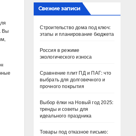
Свежие записи
для
Строительство дома под ключ:
. Вы
этапы и планирование бюджета
ым,
Россия в режиме
экологического износа
он
ичные
Сравнение плит ПД и ПАГ: что
выбрать для долговечного и
прочного покрытия
Выбор ёлки на Новый год 2025:
тренды и советы для
идеального праздника
Товары под отказное письмо: