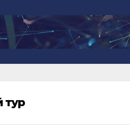
й тур