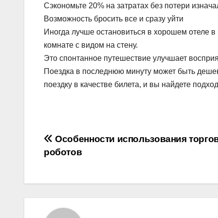
Сэкономьте 20% на затратах без потери изнач
Возможность бросить все и сразу уйти
Иногда лучше остановиться в хорошем отеле в
комнате с видом на стену.
Это спонтанное путешествие улучшает восприя
Поездка в последнюю минуту может быть дешевле
поездку в качестве билета, и вы найдете подх
Навигация
Особенности использования торго
роботов
по
записям