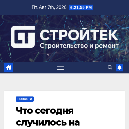
Перейти
Пт. Авг 7th, 2026
6:21:56 PM
к
содержимому
НОВОСТИ
Что сегодня
случилось на