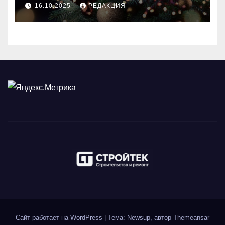
идеального праздника
16.10.2025
РЕДАКЦИЯ
Сайт работает на WordPress
|
Тема: Newsup, автор
Themeansar