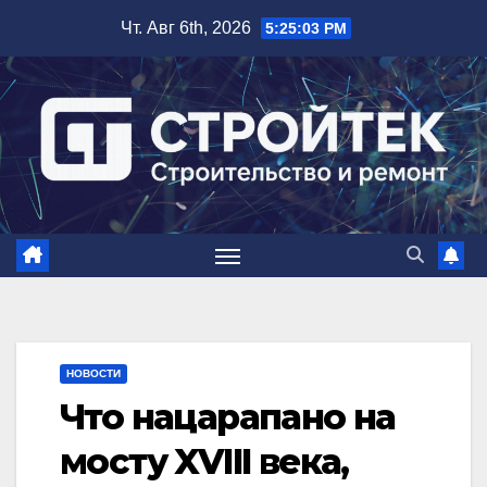
Перейти
Чт. Авг 6th, 2026
5:25:04 PM
к
содержимому
НОВОСТИ
Что нацарапано на
мосту XVIII века,