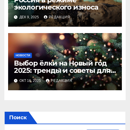
экологического износа
ДЕК 9, 2025
РЕДАКЦИЯ
НОВОСТИ
Выбор ёлки на Новый год
2025: тренды и советы для
идеального праздника
ОКТ 16, 2025
РЕДАКЦИЯ
Поиск