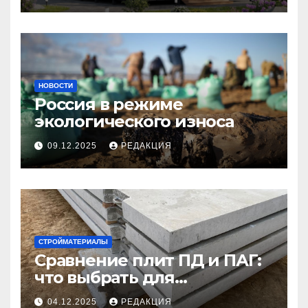
НОВОСТИ
Россия в режиме
экологического износа
09.12.2025
РЕДАКЦИЯ
СТРОЙМАТЕРИАЛЫ
Сравнение плит ПД и ПАГ:
что выбрать для
долговечного и прочного
04.12.2025
РЕДАКЦИЯ