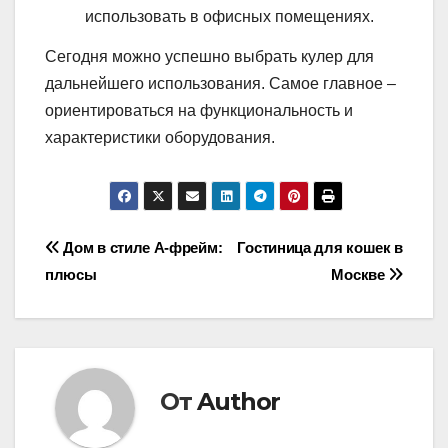
использовать в офисных помещениях.
Сегодня можно успешно выбрать кулер для
дальнейшего использования. Самое главное –
ориентироваться на функциональность и
характеристики оборудования.
Навигация
Дом в стиле А-фрейм:
Гостиница для кошек в
плюсы
Москве
по
записям
От
Author