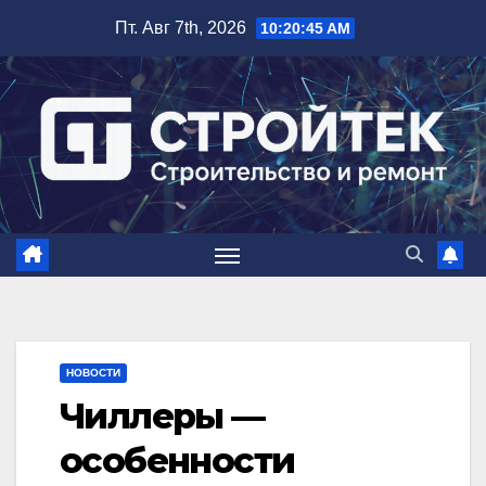
Перейти
Пт. Авг 7th, 2026
10:20:46 AM
к
содержимому
НОВОСТИ
Чиллеры —
особенности