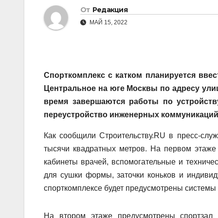
От
Редакция
МАЙ 15, 2022
Спорткомплекс с катком планируется вве
Центральное на юге Москвы по адресу улица
время завершаются работы по устройству
переустройство инженерных коммуникаций
Как сообщили Строительству.RU в пресс-служ
тысячи квадратных метров. На первом этаже
кабинеты врачей, вспомогательные и технич
для сушки формы, заточки коньков и индивид
спорткомплексе будет предусмотрены системы 
На втором этаже предусмотрены спортзал