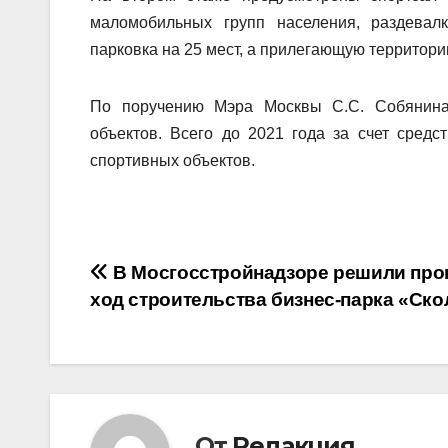
маломобильных групп населения, раздевал
парковка на 25 мест, а прилегающую территори
По поручению Мэра Москвы С.С. Собянина 
объектов. Всего до 2021 года за счет средс
спортивных объектов.
Навигация
В Мосгосстройнадзоре решили про
ход строительства бизнес-парка «Ск
по
записям
От
Редакция