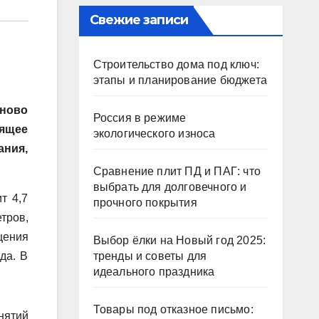
Свежие записи
Строительство дома под ключ:
этапы и планирование бюджета
аново
Россия в режиме
оящее
экологического износа
ания,
Сравнение плит ПД и ПАГ: что
выбрать для долговечного и
т 4,7
прочного покрытия
тров,
щения
Выбор ёлки на Новый год 2025:
да. В
тренды и советы для
идеального праздника
Товары под отказное письмо:
нятий