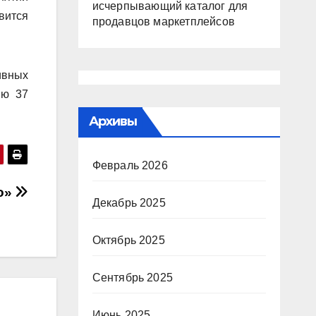
исчерпывающий каталог для
вится
продавцов маркетплейсов
ивных
ию 37
Архивы
Февраль 2026
о»
Декабрь 2025
Октябрь 2025
Сентябрь 2025
Июнь 2025