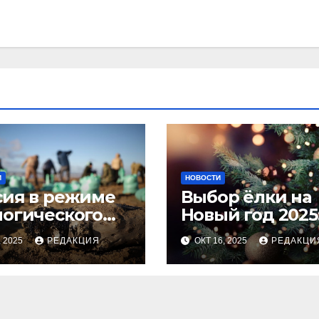
И
НОВОСТИ
сия в режиме
Выбор ёлки на
логического
Новый год 2025
оса
тренды и сове
, 2025
РЕДАКЦИЯ
ОКТ 16, 2025
РЕДАКЦИ
для идеальног
праздника