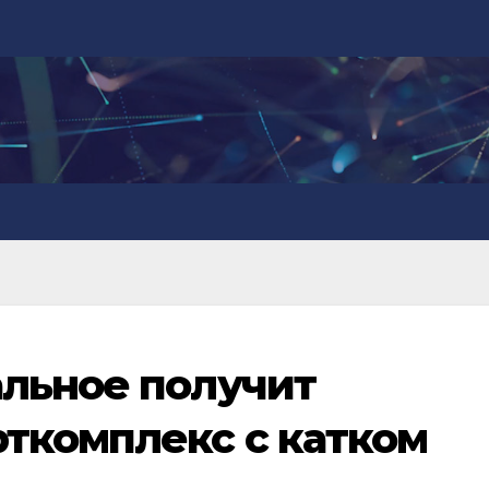
льное получит
ткомплекс с катком