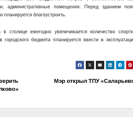
ки, административные помещения. Перед зданием поя
ю планируется благоустроить.
в столице ежегодно увеличивается количество спорт
тв городского бюджета планируется ввести в эксплуатац
верить
Мэр открыл ТПУ «Саларьев
олково»