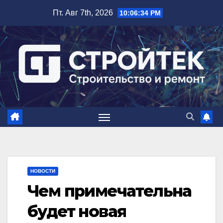
Перейти
Пт. Авг 7th, 2026
10:06:35 PM
к
содержимому
НОВОСТИ
Чем примечательна
будет новая