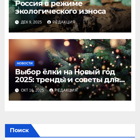
Россия в режиме
экологического износа
ДЕК 9, 2025
РЕДАКЦИЯ
НОВОСТИ
Выбор ёлки на Новый год
2025: тренды и советы для
идеального праздника
ОКТ 16, 2025
РЕДАКЦИЯ
Поиск