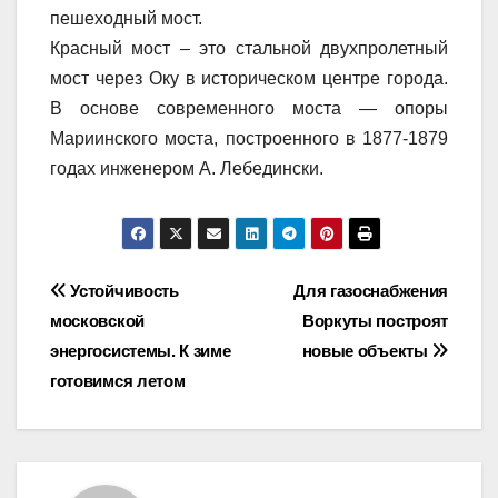
пешеходный мост.
Красный мост – это стальной двухпролетный
мост через Оку в историческом центре города.
В основе современного моста — опоры
Мариинского моста, построенного в 1877-1879
годах инженером А. Лебедински.
Навигация
Устойчивость
Для газоснабжения
московской
Воркуты построят
по
энергосистемы. К зиме
новые объекты
записям
готовимся летом