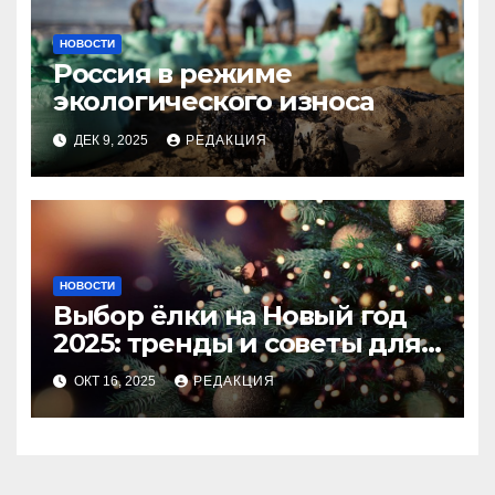
НОВОСТИ
Россия в режиме
экологического износа
ДЕК 9, 2025
РЕДАКЦИЯ
НОВОСТИ
Выбор ёлки на Новый год
2025: тренды и советы для
идеального праздника
ОКТ 16, 2025
РЕДАКЦИЯ