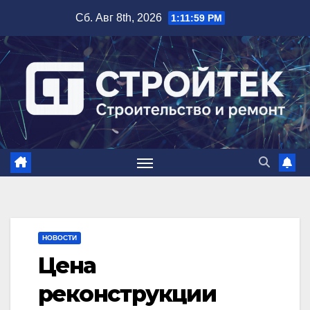
Перейти
Сб. Авг 8th, 2026
1:11:59 PM
к
содержимому
НОВОСТИ
Цена
реконструкции