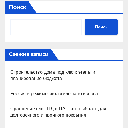
Поиск
Поиск
Свежие записи
Строительство дома под ключ: этапы и
планирование бюджета
Россия в режиме экологического износа
Сравнение плит ПД и ПАГ: что выбрать для
долговечного и прочного покрытия