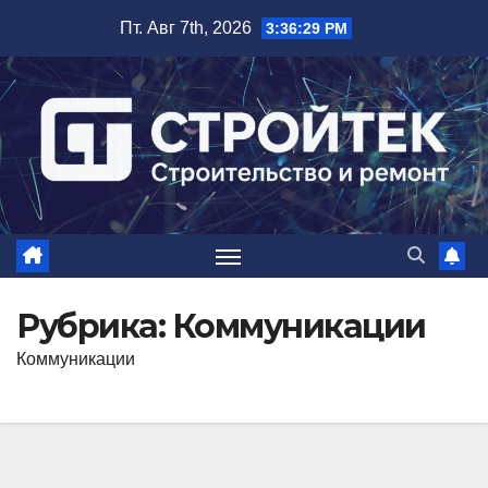
Перейти
Пт. Авг 7th, 2026
3:36:31 PM
к
содержимому
Рубрика:
Коммуникации
Коммуникации