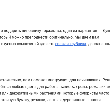
что подарить виновнику торжества, один из вариантов — буке
оторый можно преподнести оригинально. Мы даем вам
 вкусных композиций где есть
свежая клубника
, дополненн
мостоятельно, вам поможет инструкция для начинающих. Ре
бятся любые цветы для работы, такие как розы, ромашки и
ми или декоративными растениями, которые флористы часто
ерточную бумагу, резинки, ленты и деревянные шпажки.