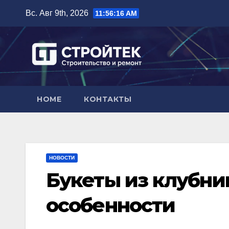
Перейти
Вс. Авг 9th, 2026
11:56:17 AM
к
содержимому
HOME
КОНТАКТЫ
НОВОСТИ
Букеты из клубни
особенности