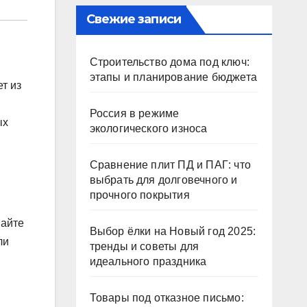
Свежие записи
Строительство дома под ключ:
этапы и планирование бюджета
т из
Россия в режиме
ых
экологического износа
Сравнение плит ПД и ПАГ: что
выбрать для долговечного и
прочного покрытия
шайте
Выбор ёлки на Новый год 2025:
ли
тренды и советы для
идеального праздника
Товары под отказное письмо: