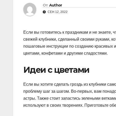
От
Author
СЕН 12, 2022
Если вы готовитесь к праздникам и не знаете, 
свежей клубники, сделанный своими руками, к
пошаговые инструкции по созданию красивых и
цветами, конфетами и другими сладостями.
Идеи с цветами
Если вы хотите сделать гроздь из клубники са
проблему шаг за шагом. Во-первых, вам понадо
астры. Также стоит запастись зелеными ветка
используют в своих творениях. Приготовьте об