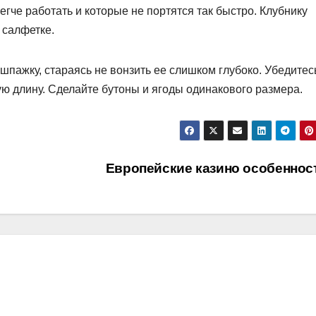
гче работать и которые не портятся так быстро. Клубнику
 салфетке.
 шпажку, стараясь не вонзить ее слишком глубоко. Убедитесь
ую длину. Сделайте бутоны и ягоды одинакового размера.
Европейские казино особеннос