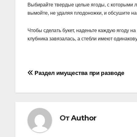
Выбирайте твердые целые ягоды, с которыми ле
вымойте, не удаляя плодоножки, и обсушите на
Чтобы сделать букет, наденьте каждую ягоду на
клубника завязалась, а стебли имеют одинаков
Навигация
Раздел имущества при разводе
по
записям
От
Author