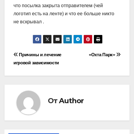
что посылка закрыта отправителем (чей
логотип есть на ленте) и что ее больше никто
не вскрывал .
Навигация
Причины и лечение
«Охта Парк»
игровой зависимости
по
записям
От
Author