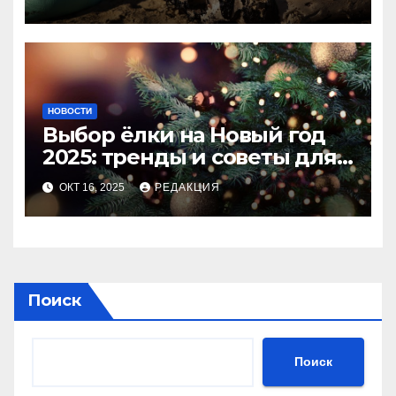
НОВОСТИ
Выбор ёлки на Новый год
2025: тренды и советы для
идеального праздника
ОКТ 16, 2025
РЕДАКЦИЯ
Поиск
Поиск