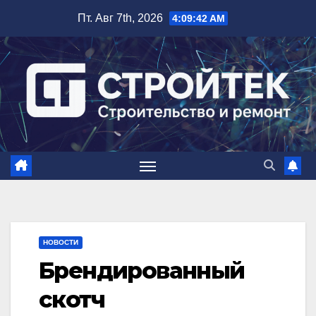
Перейти
Пт. Авг 7th, 2026
4:09:43 AM
к
содержимому
НОВОСТИ
Брендированный
скотч