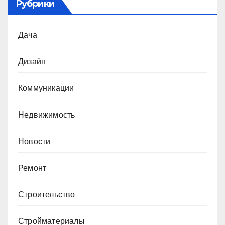
Рубрики
Дача
Дизайн
Коммуникации
Недвижимость
Новости
Ремонт
Строительство
Стройматериалы