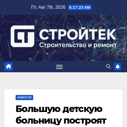
Перейти
Пт. Авг 7th, 2026
6:17:24 AM
к
содержимому
НОВОСТИ
Большую детскую
больницу построят