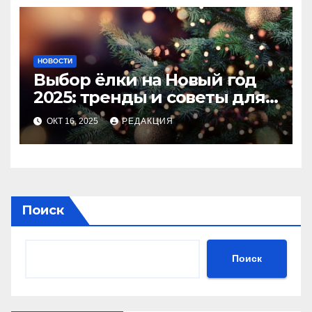
НОВОСТИ
Выбор ёлки на Новый год
2025: тренды и советы для
идеального праздника
ОКТ 16, 2025
РЕДАКЦИЯ
Поиск
Поиск