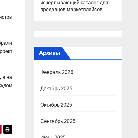
исчерпывающий каталог для
продавцов маркетплейсов
истов
брали
роект
Архивы
Февраль 2026
 а на
аждом
Декабрь 2025
Октябрь 2025
Сентябрь 2025
Июнь 2025