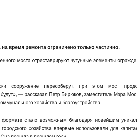
 на время ремонта ограничено только частично.
енного моста отреставрируют чугунные элементы огражде
ски сооружение пересоберут, при этом мост прод
 будут», — рассказал Петр Бирюков, заместитель Мэра Мос
ммунального хозяйства и благоустройства.
м формате стало возможным благодаря новейшим уника
 городского хозяйства впервые использовали для капита
 Она прошла в прошлом году.