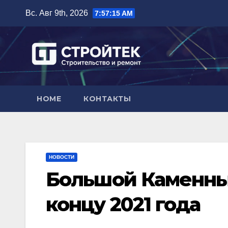
Перейти
Вс. Авг 9th, 2026
7:57:16 AM
к
содержимому
HOME
КОНТАКТЫ
НОВОСТИ
Большой Каменны
концу 2021 года