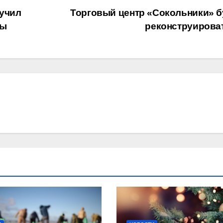
учил
Торговый центр «Сокольники» б
зы
реконструирова