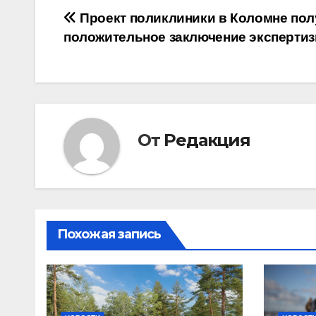
Навигация
Проект поликлиники в Коломне пол
положительное заключение эксперти
по
записям
От
Редакция
Похожая запись