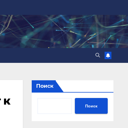
Поиск
 к
Поиск