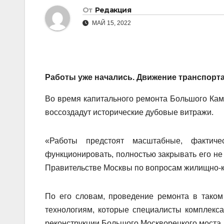
От
Редакция
МАЙ 15, 2022
Работы уже начались. Движение транспорта
Во время капитального ремонта Большого Кам
воссоздадут исторические дубовые витражи.
«Работы предстоят масштабные, фактиче
функционировать, полностью закрывать его не
Правительстве Москвы по вопросам жилищно-ко
По его словам, проведение ремонта в тако
технологиям, которые специалисты комплекса
реконструкции Большого Москворецкого моста.