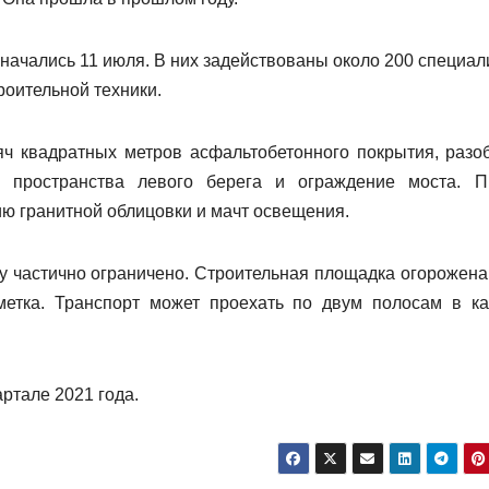
начались 11 июля. В них задействованы около 200 специал
роительной техники.
яч квадратных метров асфальтобетонного покрытия, разо
о пространства левого берега и ограждение моста. П
ю гранитной облицовки и мачт освещения.
 частично ограничено. Строительная площадка огорожена,
етка. Транспорт может проехать по двум полосам в к
ртале 2021 года.