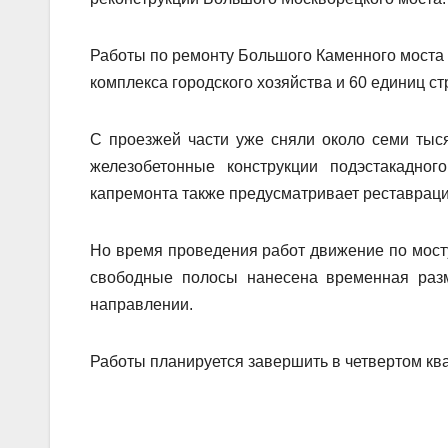
Работы по ремонту Большого Каменного моста 
комплекса городского хозяйства и 60 единиц ст
С проезжей части уже сняли около семи тыс
железобетонные конструкции подэстакадног
капремонта также предусматривает реставраци
Но время проведения работ движение по мосту
свободные полосы нанесена временная разм
направлении.
Работы планируется завершить в четвертом ква