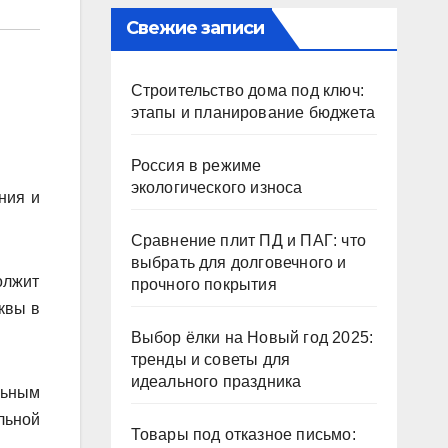
Свежие записи
Строительство дома под ключ:
этапы и планирование бюджета
Россия в режиме
экологического износа
ния и
Сравнение плит ПД и ПАГ: что
выбрать для долговечного и
олжит
прочного покрытия
квы в
Выбор ёлки на Новый год 2025:
тренды и советы для
идеального праздника
льным
льной
Товары под отказное письмо: