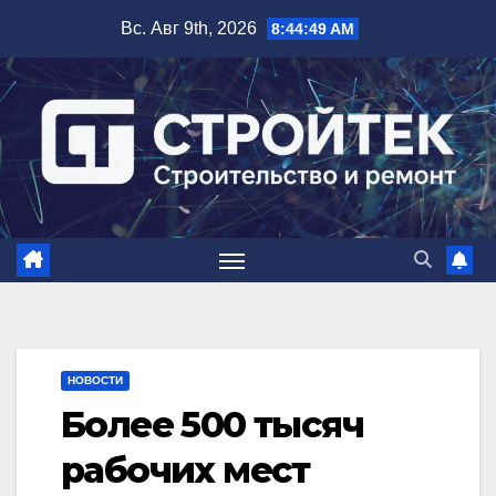
Перейти
Вс. Авг 9th, 2026
8:44:50 AM
к
содержимому
НОВОСТИ
Более 500 тысяч
рабочих мест