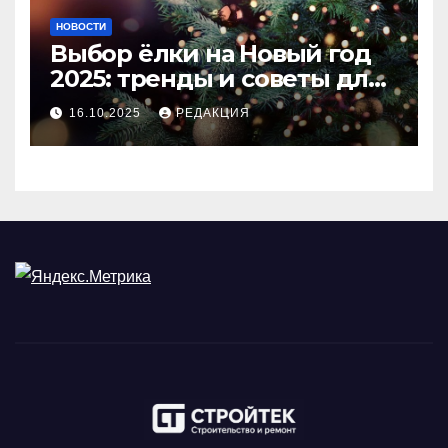
НОВОСТИ
Выбор ёлки на Новый год
2025: тренды и советы для
идеального праздника
16.10.2025
РЕДАКЦИЯ