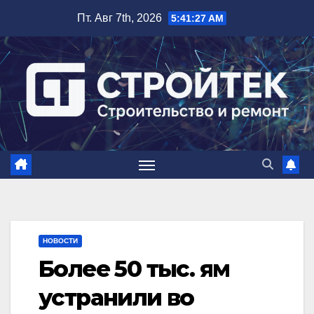
Перейти
Пт. Авг 7th, 2026
5:41:28 AM
к
содержимому
НОВОСТИ
Более 50 тыс. ям
устранили во