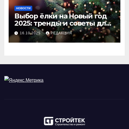
НОВОСТИ
Выбор ёлки на Новый год
2025: тренды и советы для
идеального праздника
16.10.2025
РЕДАКЦИЯ