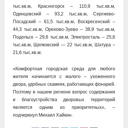
тыс.кв.м, Красногорск – 110,9 тыс.кв.м,
Одинцовский – 93,2 тыс.кв.м, Сергиево-
Посадский – 61,5 тыс.кв.м, Воскресенский –
44,3 тыс.кв.м, Орехово-Зуево – 38,9 тыс.кв.м,
Подольск – 29,6 тыс.кв.м, Электросталь – 25,6
тыс.кв.м, Щелковский — 22 тыс.кв.м, Шатура –
21,6 тыс.кв.м.
«Комфортная городская среда для любого
жителя начинается с малого – ухоженного
двора, удобных скамеек, работающих фонарей.
Поэтому в нашем регионе вопрос содержания
и благоустройства дворовых территорий
является одним из приоритетных», –
подчеркнул Михаил Хайкин.