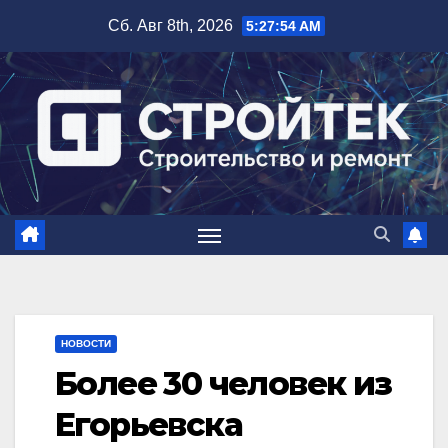
Перейти
Сб. Авг 8th, 2026
5:27:55 AM
к
содержимому
НОВОСТИ
Более 30 человек из
Егорьевска