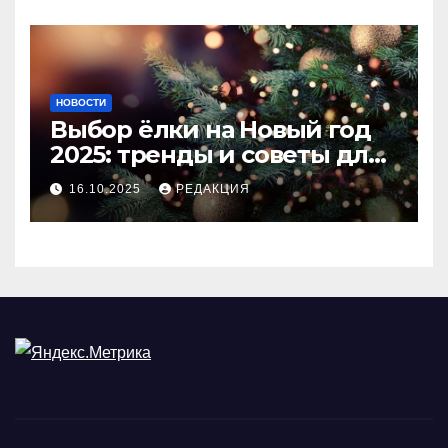
НОВОСТИ
Выбор ёлки на Новый год
2025: тренды и советы для
идеального праздника
16.10.2025
РЕДАКЦИЯ