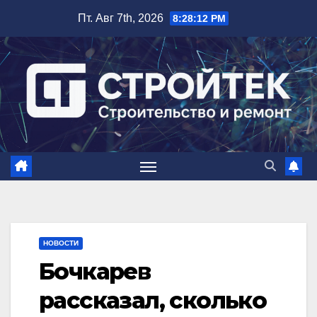
Перейти
Пт. Авг 7th, 2026
8:28:13 PM
к
содержимому
НОВОСТИ
Бочкарев
рассказал, сколько