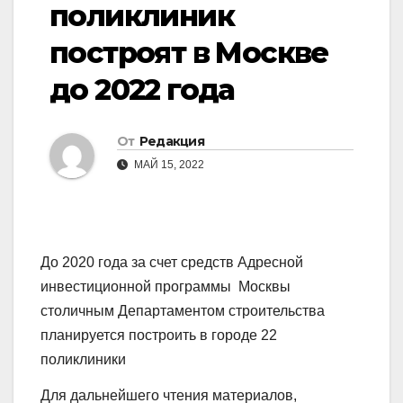
поликлиник
построят в Москве
до 2022 года
От
Редакция
МАЙ 15, 2022
До 2020 года за счет средств Адресной
инвестиционной программы Москвы
столичным Департаментом строительства
планируется построить в городе 22
поликлиники
Для дальнейшего чтения материалов,