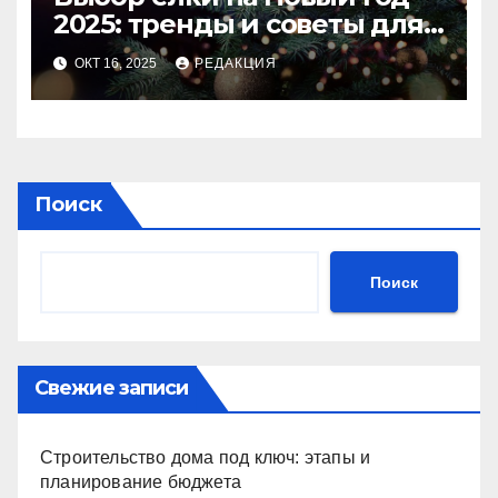
2025: тренды и советы для
идеального праздника
ОКТ 16, 2025
РЕДАКЦИЯ
Поиск
Поиск
Свежие записи
Строительство дома под ключ: этапы и
планирование бюджета