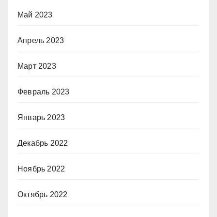
Май 2023
Апрель 2023
Март 2023
Февраль 2023
Январь 2023
Декабрь 2022
Ноябрь 2022
Октябрь 2022