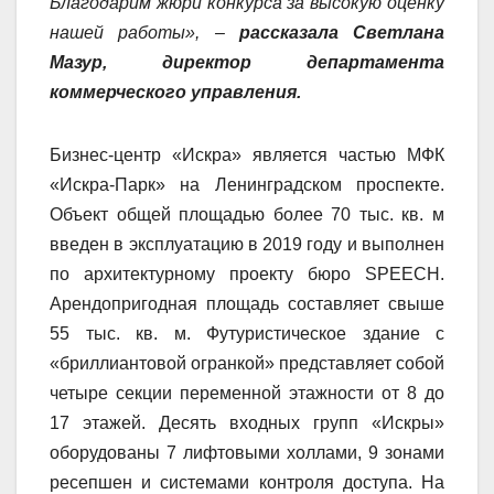
Благодарим жюри конкурса за высокую оценку
нашей работы», –
рассказала Светлана
Мазур, директор департамента
коммерческого управления.
Бизнес-центр «Искра» является частью МФК
«Искра-Парк» на Ленинградском проспекте.
Объект общей площадью более 70 тыс. кв. м
введен в эксплуатацию в 2019 году и выполнен
по архитектурному проекту бюро SPEECH.
Арендопригодная площадь составляет свыше
55 тыс. кв. м. Футуристическое здание с
«бриллиантовой огранкой» представляет собой
четыре секции переменной этажности от 8 до
17 этажей. Десять входных групп «Искры»
оборудованы 7 лифтовыми холлами, 9 зонами
ресепшен и системами контроля доступа. На