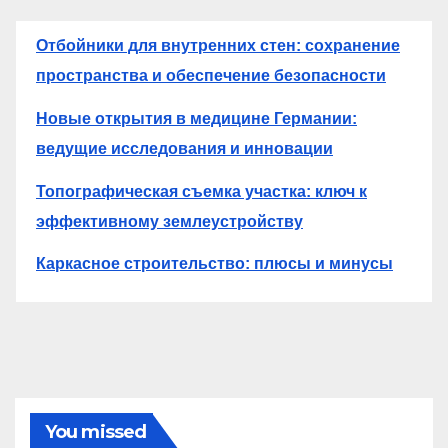
Отбойники для внутренних стен: сохранение
пространства и обеспечение безопасности
Новые открытия в медицине Германии:
ведущие исследования и инновации
Топографическая съемка участка: ключ к
эффективному землеустройству
Каркасное строительство: плюсы и минусы
You missed