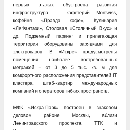
первых этажах обустроена развитая
инфраструктура — кафетерий Montwiss,
кофейня «Правда кофе», Кулинария
«ЛяФантази», Столовая «Столичный Вкус» и
др. Подземный паркинг и прилегающая
территория оборудованы зарядками для
электрокаров. В «Искре» предусмотрены
помещения наиболее востребованных
метражей – от 3 до 5 тыс. кв. м для
комфортного расположения представителей IT
кластера, штаб-квартир международных
компаний и операторов гибких пространств.
МФК «Искра-Парк» построен в знаковом
деловом районе Москвы, вблизи
Ленинградского проспекта, ТТК и