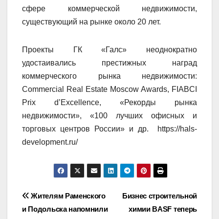
сфере коммерческой недвижимости,
существующий на рынке около 20 лет.
Проекты ГК «Галс» неоднократно
удостаивались престижных наград
коммерческого рынка недвижимости:
Commercial Real Estate Moscow Awards, FIABCI
Prix d’Excellence, «Рекорды рынка
недвижимости», «100 лучших офисных и
торговых центров России» и др. https://hals-
development.ru/
Навигация
Жителям Раменского
Бизнес строительной
и Подольска напомнили
химии BASF теперь
по