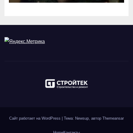
Сайт работает на WordPress
|
Тема: Newsup, автор
Themeansar
Home
Контакты