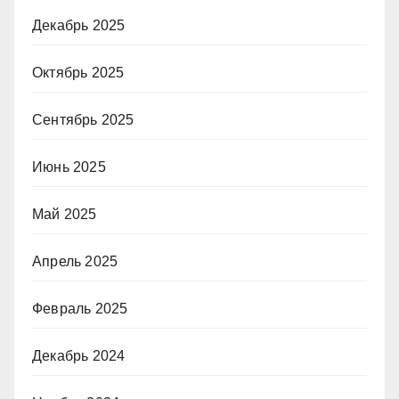
Декабрь 2025
Октябрь 2025
Сентябрь 2025
Июнь 2025
Май 2025
Апрель 2025
Февраль 2025
Декабрь 2024