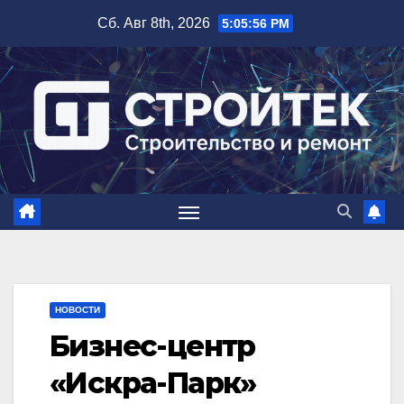
Перейти
Сб. Авг 8th, 2026
5:05:57 PM
к
содержимому
НОВОСТИ
Бизнес-центр
«Искра-Парк»