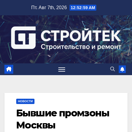
Перейти
Пт. Авг 7th, 2026
12:52:59 AM
к
содержимому
НОВОСТИ
Бывшие промзоны
Москвы