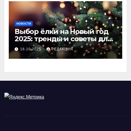
НОВОСТИ
Выбор ёлки на Новый год
2025: тренды и советы для
идеального праздника
16.10.2025
РЕДАКЦИЯ