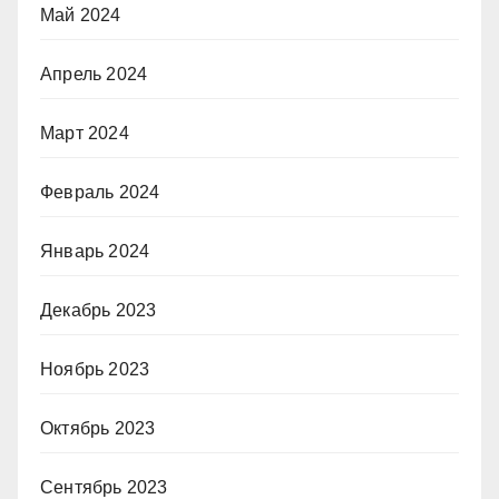
Май 2024
Апрель 2024
Март 2024
Февраль 2024
Январь 2024
Декабрь 2023
Ноябрь 2023
Октябрь 2023
Сентябрь 2023