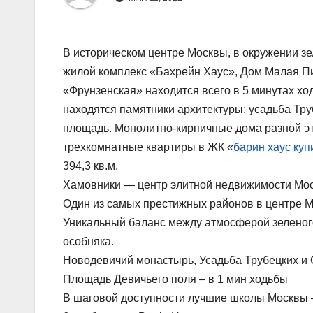
В историческом центре Москвы, в окружении зе
жилой комплекс «Бахрейн Хаус», Дом Малая П
«Фрунзенская» находится всего в 5 минутах хо
находятся памятники архитектуры: усадьба Тр
площадь. Монолитно-кирпичные дома разной эта
трехкомнатные квартиры в ЖК «
барин хаус куп
394,3 кв.м.
Хамовники — центр элитной недвижимости Мо
Один из самых престижных районов в центре Мо
Уникальный баланс между атмосферой зеленого
особняка.
Новодевичий монастырь, Усадьба Трубецких и
Площадь Девичьего поля – в 1 мин ходьбы
В шаговой доступности лучшие школы Москвы