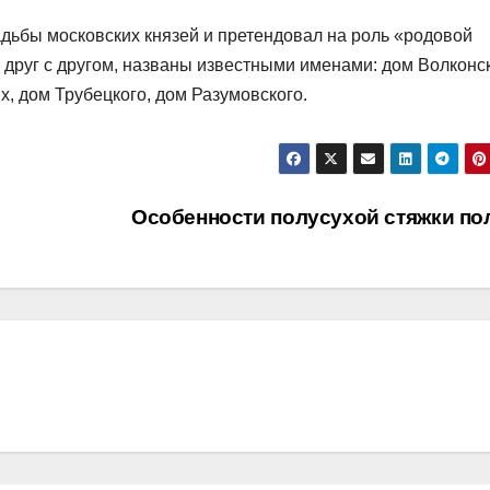
адьбы московских князей и претендовал на роль «родовой
друг с другом, названы известными именами: дом Волконск
, дом Трубецкого, дом Разумовского.
Особенности полусухой стяжки по