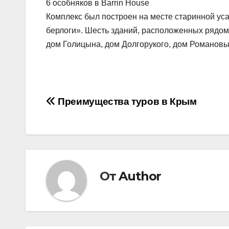
6 особняков в Barrin House
Комплекс был построен на месте старинной ус
берлоги». Шесть зданий, расположенных рядом 
дом Голицына, дом Долгорукого, дом Романовых
Навигация
Преимущества туров в Крым
по
записям
От
Author