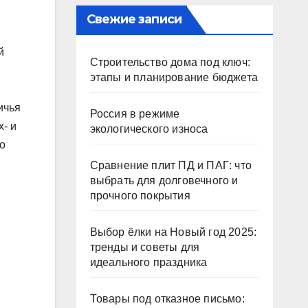
Свежие записи
й
Строительство дома под ключ:
этапы и планирование бюджета
ичья
Россия в режиме
- и
экологического износа
до
Сравнение плит ПД и ПАГ: что
выбрать для долговечного и
прочного покрытия
Выбор ёлки на Новый год 2025:
тренды и советы для
идеального праздника
Товары под отказное письмо: