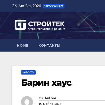
Перейти
Сб. Авг 8th, 2026
10:53:49 AM
к
содержимому
HOME
КОНТАКТЫ
НОВОСТИ
Барин хаус
От
Author
МАЙ 11, 2022