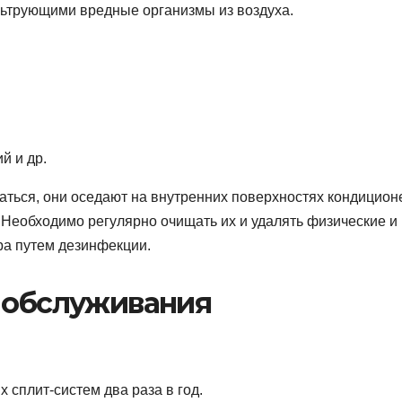
ьтрующими вредные организмы из воздуха.
й и др.
ться, они оседают на внутренних поверхностях кондицион
Необходимо регулярно очищать их и удалять физические и
ра путем дезинфекции.
о обслуживания
 сплит-систем два раза в год.