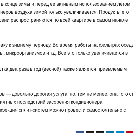
 в конце зимы и перед ее активным использованием летом.
неров воздуха зимой только увеличивается. Продукты его
сени распространяются по всей квартире в самом начале
овку к зимнему периоду. Во время работы на фильтрах осед
, микроорганизмов и т.д. Все это только увеличивается в
тка два раза в год (весной) также является приемлемым
— довольно дорогая услуга, но, тем не менее, она того ст
риятных последствий засорения кондиционера.
нфекция сплит-систем можно провести самостоятельно с