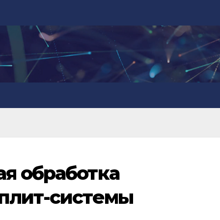
я обработка
сплит-системы