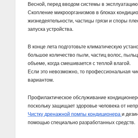
Весной, перед вводом системы в эксплуатацию
Скопление микроорганизмов в блоках кондицио
жизнедеятельности, частицы грязи и споры пле
запуска устройства.
В конце лета подготовьте климатическую устан
большое количество пыли, частиц волос, пыльцы
объеме, когда смешивается с теплой влагой.
Если это невозможно, то профессиональная чис
вариантом.
Профилактическое обслуживание кондиционеров 
поскольку защищает здоровье человека от неп
Чистку дренажной помпы кондиционера
и дези
помощью специально разработанных средств.