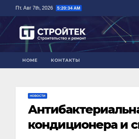
Перейти
Пт. Авг 7th, 2026
5:20:35 AM
к
содержимому
HOME
КОНТАКТЫ
НОВОСТИ
Антибактериальна
кондиционера и 