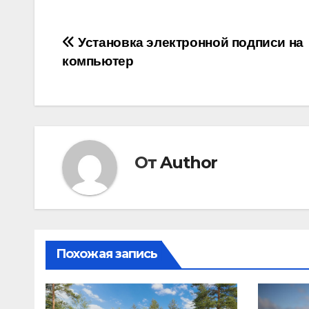
Навигация
Установка электронной подписи на
компьютер
по
записям
От
Author
Похожая запись