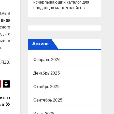
исчерпывающий каталог для
продавцов маркетплейсов
самым
 вида
сного
оды с
ных и
Архивы
.
Февраль 2026
FI2B,
Декабрь 2025
Октябрь 2025
ят в
Сентябрь 2025
ье
Июнь 2025