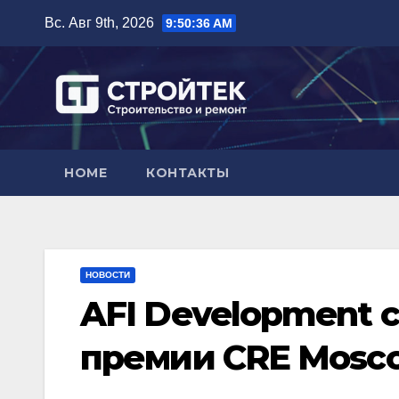
Перейти
Вс. Авг 9th, 2026
9:50:37 AM
к
содержимому
HOME
КОНТАКТЫ
НОВОСТИ
AFI Development 
премии CRE Mosco