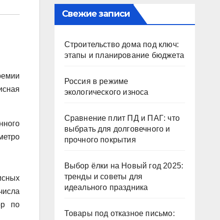
Свежие записи
Строительство дома под ключ:
этапы и планирование бюджета
мии
Россия в режиме
исная
экологического износа
Сравнение плит ПД и ПАГ: что
нного
выбрать для долговечного и
метро
прочного покрытия
Выбор ёлки на Новый год 2025:
тренды и советы для
сных
идеального праздника
числа
ор по
Товары под отказное письмо: