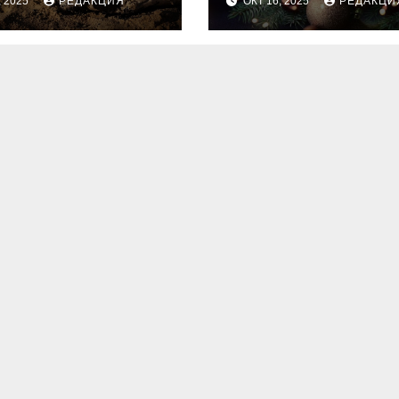
, 2025
РЕДАКЦИЯ
ОКТ 16, 2025
РЕДАКЦИ
для идеальног
праздника