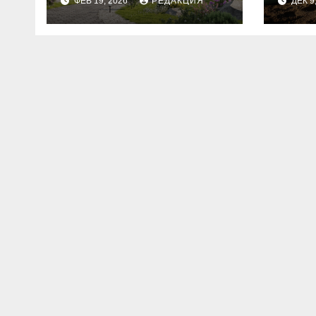
ФЕВ 19, 2026
РЕДАКЦИЯ
ДЕК 9
планирование
бюджета