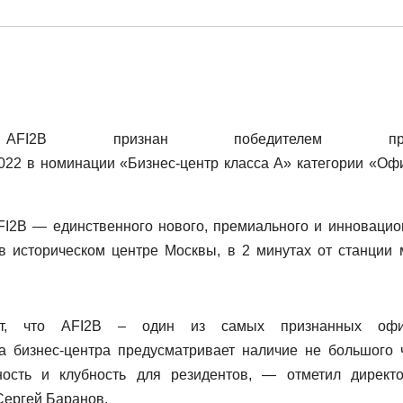
р AFI2B признан победителем пре
22 в номинации «Бизнес-центр класса А» категории «Оф
FI2B — единственного нового, премиального и инновацио
в историческом центре Москвы, в 2 минутах от станции 
т, что AFI2B – один из самых признанных офи
а бизнес-центра предусматривает наличие не большого 
ность и клубность для резидентов, — отметил директ
ергей Баранов.