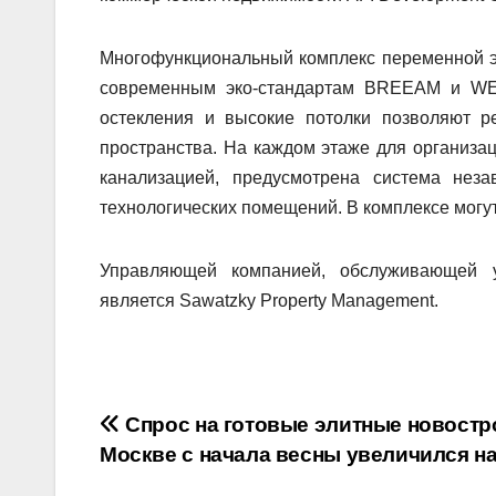
Многофункциональный комплекс переменной э
современным эко-стандартам BREEAM и WE
остекления и высокие потолки позволяют р
пространства. На каждом этаже для организа
канализацией, предусмотрена система нез
технологических помещений. В комплексе могут
Управляющей компанией, обслуживающей у
является Sawatzky Property Management.
Навигация
Спрос на готовые элитные новостр
Москве с начала весны увеличился н
по