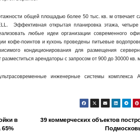
тажности общей площадью более 50 тыс. кв. м отвечает 
LL. Эффективная открытая планировка этажа, четыре
еализовать любые идеи организации современного офи
ции кофе-поинтов и кухонь проведены питьевые водопров
ависимого кондиционирования для размещения сервер
 разместиться арендаторы с запросом от 900 до 30000 кв. м
льтрасовременные инженерные системы комплекса A
ойки в
39 коммерческих объектов постро
а 65%
Подмосков