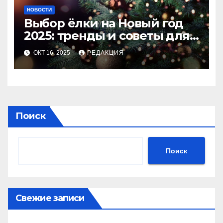
НОВОСТИ
Выбор ёлки на Новый год
2025: тренды и советы для
идеального праздника
ОКТ 16, 2025
РЕДАКЦИЯ
Поиск
Поиск
Свежие записи