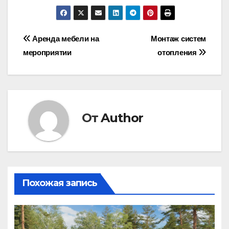
Навигация
Аренда мебели на
Монтаж систем
мероприятии
отопления
по
записям
От
Author
Похожая запись