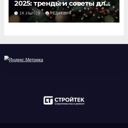
2025: тренды и советы для
идеального праздника
16.10.2025
РЕДАКЦИЯ