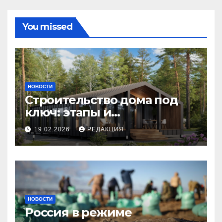
You missed
НОВОСТИ
Строительство дома под
ключ: этапы и
планирование бюджета
19.02.2026
РЕДАКЦИЯ
НОВОСТИ
Россия в режиме