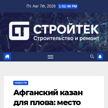
Перейти
Пт. Авг 7th, 2026
1:52:49 PM
к
содержимому
НОВОСТИ
Афганский казан
для плова: место