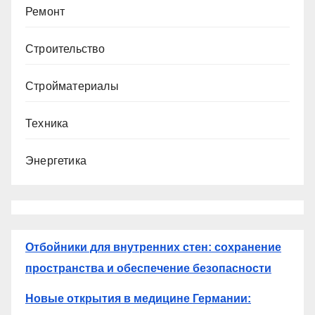
Ремонт
Строительство
Стройматериалы
Техника
Энергетика
Отбойники для внутренних стен: сохранение
пространства и обеспечение безопасности
Новые открытия в медицине Германии: