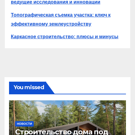
ведущие исследования и инновации
Топографическая съемка участка: ключ к
эффективному землеустройству
Каркасное строительство: плюсы и минусы
You missed
НОВОСТИ
Строительство дома под