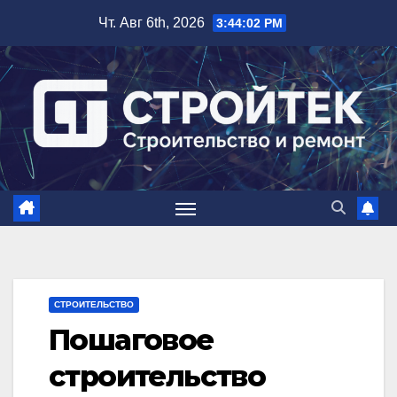
Перейти
Чт. Авг 6th, 2026
3:44:04 PM
к
содержимому
СТРОИТЕЛЬСТВО
Пошаговое
строительство