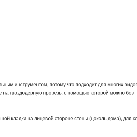
льным инструментом, потому что подходит для многих видо
 на гвоздодерную прорезь, с помощью которой можно без
ой кладки на лицевой стороне стены (цоколь дома), для к