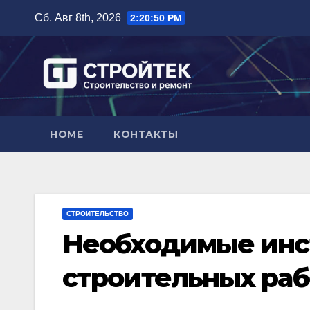
Перейти
Сб. Авг 8th, 2026
2:20:51 PM
к
содержимому
HOME
КОНТАКТЫ
СТРОИТЕЛЬСТВО
Необходимые инс
строительных раб