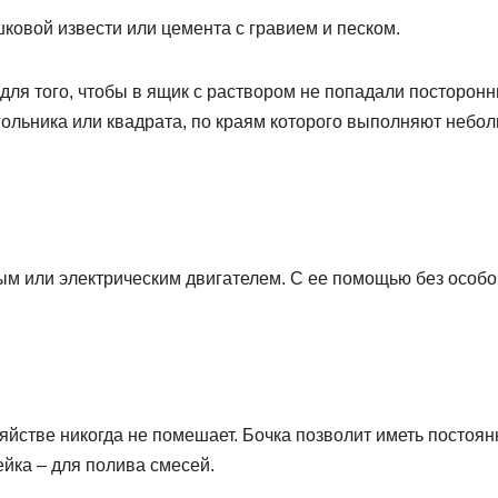
овой извести или цемента с гравием и песком.
 для того, чтобы в ящик с раствором не попадали посторон
гольника или квадрата, по краям которого выполняют небо
ым или электрическим двигателем. С ее помощью без особо
зяйстве никогда не помешает. Бочка позволит иметь постоя
ейка – для полива смесей.