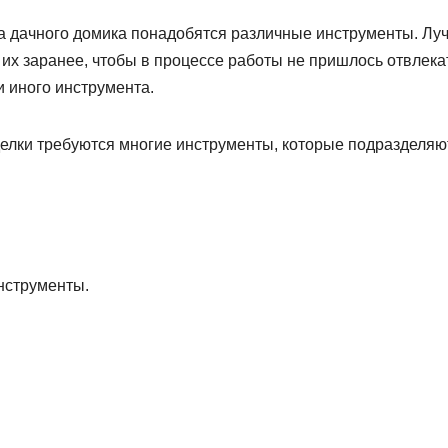
а дачного домика понадобятся различные инструменты. Лу
 их заранее, чтобы в процессе работы не пришлось отвлека
и иного инструмента.
делки требуются многие инструменты, которые подразделяю
нструменты.