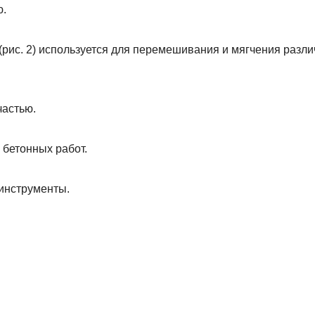
ю.
(рис. 2) используется для перемешивания и мягчения разл
частью.
 бетонных работ.
инструменты.