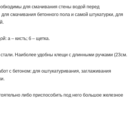
а необходимы для смачивания стены водой перед
для смачивания бетонного пола и самой штукатурки, для
й.
: а – кисть; б – щетка.
стали. Наиболее удобны клещи с длинными ручками (23см.
работ с бетоном: для оштукатуривания, заглаживания
ки.
тоятельно либо приспособить под него большое железное