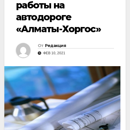
работы на
автодороге
«Алматы-Хоргос»
От
Редакция
ФЕВ 10, 2021