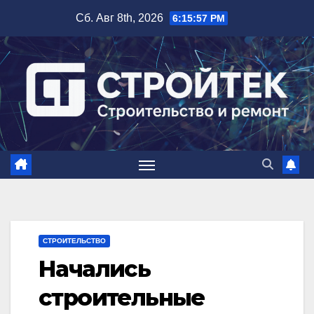
Перейти
Сб. Авг 8th, 2026
6:15:58 PM
к
содержимому
СТРОИТЕЛЬСТВО
Начались
строительные