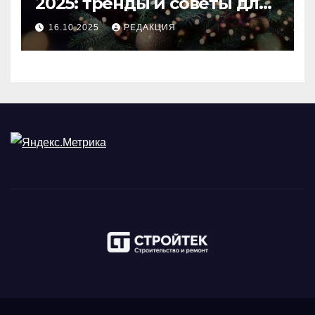
2025: тренды и советы для
идеального праздника
16.10.2025
РЕДАКЦИЯ