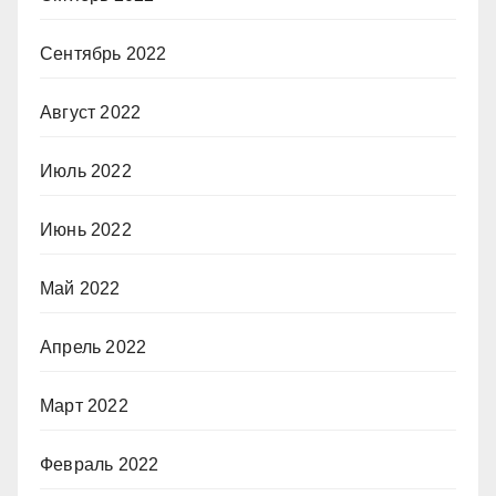
Сентябрь 2022
Август 2022
Июль 2022
Июнь 2022
Май 2022
Апрель 2022
Март 2022
Февраль 2022