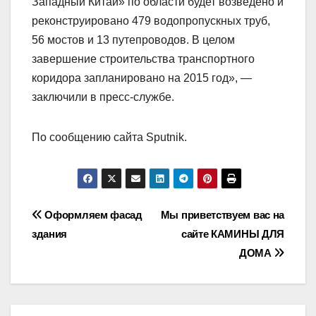
Западный Китай» по области будет возведено и
реконструировано 479 водопропускных труб,
56 мостов и 13 путепроводов. В целом
завершение строительства транспортного
коридора запланировано на 2015 год», —
заключили в пресс-службе.
По сообщению сайта Sputnik.
Навигация
Оформляем фасад
Мы приветствуем вас на
здания
сайте КАМИНЫ ДЛЯ
по
ДОМА
записям