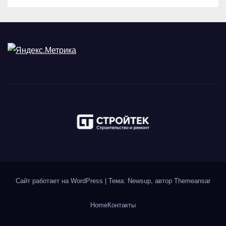
Сайт работает на WordPress
|
Тема: Newsup, автор
Themeansar
Home
Контакты