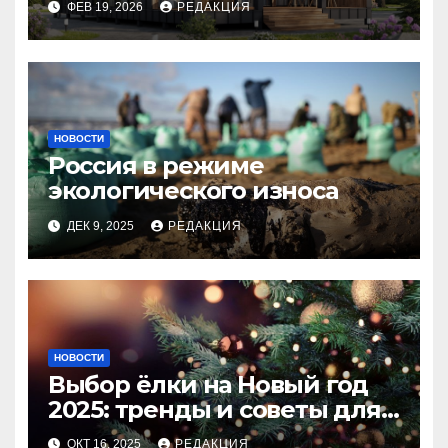
ФЕВ 19, 2026
РЕДАКЦИЯ
НОВОСТИ
Россия в режиме
экологического износа
ДЕК 9, 2025
РЕДАКЦИЯ
НОВОСТИ
Выбор ёлки на Новый год
2025: тренды и советы для
идеального праздника
ОКТ 16, 2025
РЕДАКЦИЯ