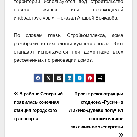
территории используются под строительство
нового жилья или необходимой
инфраструктуры», – сказал Андрей Бочкарёв.
По словам главы Стройкомплекса, дома
разобрали по технологии «умного сноса». Этот
стандарт используется при демонтаже всех
расселенных по реновации домов.
Навигация
В районе Северный
Проект реконструкции
появилась конечная
стадиона «Русич» в
по
станция городского
Ликино-Дулево получил
записям
транспорта
положительное
заключение экспертизы