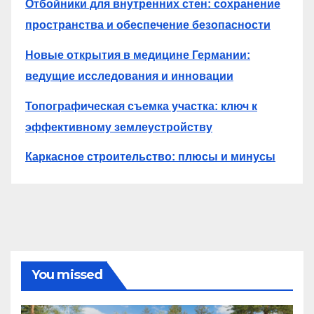
Отбойники для внутренних стен: сохранение
пространства и обеспечение безопасности
Новые открытия в медицине Германии:
ведущие исследования и инновации
Топографическая съемка участка: ключ к
эффективному землеустройству
Каркасное строительство: плюсы и минусы
You missed