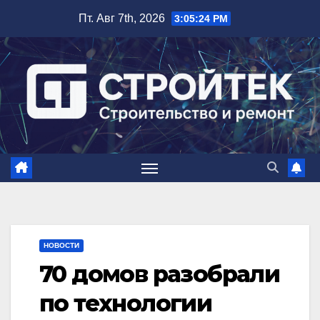
Перейти
Пт. Авг 7th, 2026
3:05:25 PM
к
содержимому
НОВОСТИ
70 домов разобрали
по технологии